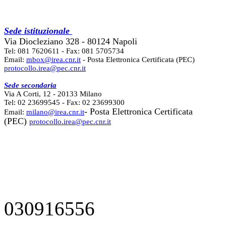
Sede istituzionale
Via Diocleziano 328 - 80124 Napoli
Tel: 081 7620611 - Fax: 081 5705734
Email:
mbox@irea.cnr.it
- Posta Elettronica Certificata (PEC)
protocollo.irea@pec.cnr.it
Sede secondaria
Via A Corti, 12 - 20133 Milano
Tel: 02 23699545 - Fax: 02 23699300
- Posta Elettronica Certificata
Email:
milano@irea.cnr.it
(PEC)
protocollo.irea@pec.cnr.it
030916556