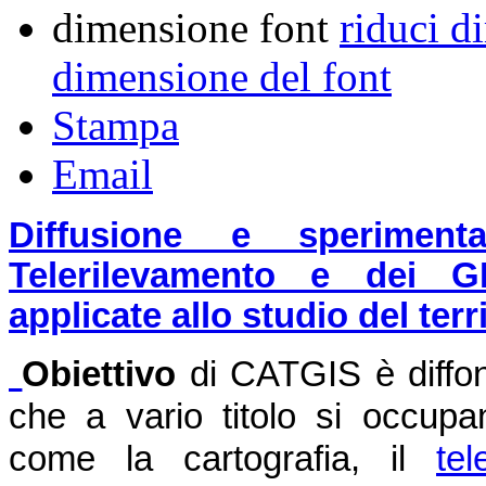
dimensione font
riduci d
dimensione del font
Stampa
Email
Diffusione e sperimenta
Telerilevamento e dei G
applicate allo studio del terr
Obiettivo
di CATGIS è diffon
che a vario titolo si occupan
come la cartografia, il
tel