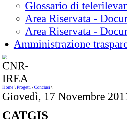
Glossario di telerilev
Area Riservata - Docu
Area Riservata - Doc
Amministrazione traspar
Home
\
Progetti
\
Conclusi
\
Giovedì, 17 Novembre 201
CATGIS