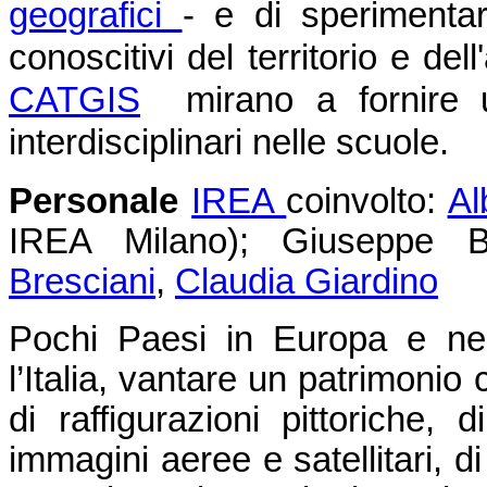
geografici
- e di sperimentar
conoscitivi del territorio e dell
CATGIS
mirano a fornire un 
interdisciplinari nelle scuole.
Personale
IREA
coinvolto:
Al
IREA Milano); Giuseppe 
Bresciani
,
Claudia Giardino
Pochi Paesi in Europa e ne
l’Italia, vantare un patrimonio 
di raffigurazioni pittoriche, 
immagini aeree e satellitari, di