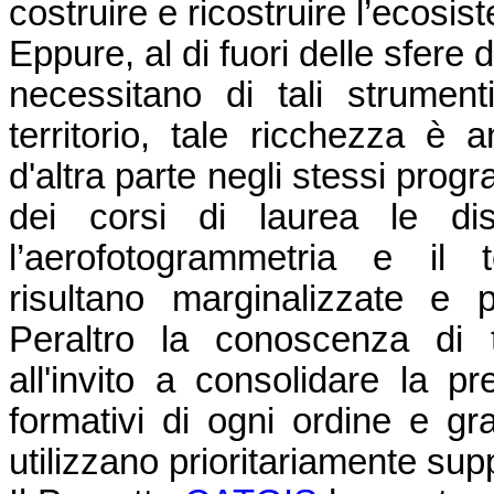
costruire e ricostruire l’ecosi
Eppure, al di fuori delle sfere 
necessitano di tali strumen
territorio, tale ricchezza è
d'altra parte negli stessi prog
dei corsi di laurea le disc
l’aerofotogrammetria e il t
risultano marginalizzate e p
Peraltro la conoscenza di t
all'invito a consolidare la pr
formativi di ogni ordine e gr
utilizzano prioritariamente supp