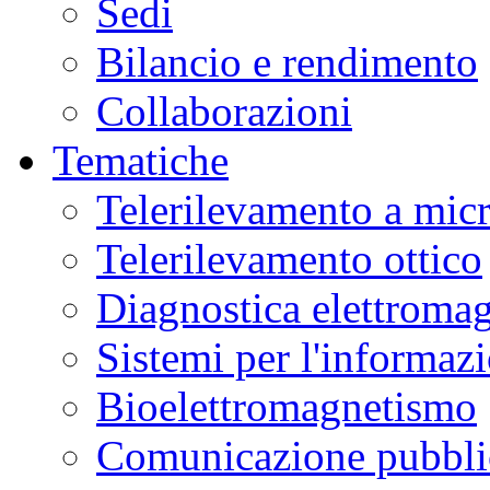
Sedi
Bilancio e rendimento
Collaborazioni
Tematiche
Telerilevamento a mic
Telerilevamento ottico
Diagnostica elettromag
Sistemi per l'informaz
Bioelettromagnetismo
Comunicazione pubblic