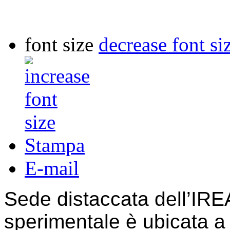
font size
decrease font si
Stampa
E-mail
Sede distaccata dell’IREA
sperimentale è ubicata a 