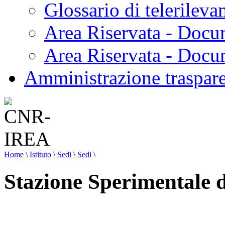
Glossario di telerilev
Area Riservata - Docu
Area Riservata - Doc
Amministrazione traspar
Home
\
Istituto
\
Sedi
\
Sedi
\
Stazione Sperimentale 