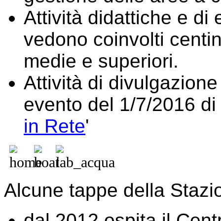
Attività didattiche e d
vedono coinvolti centin
medie e superiori.
Attività di divulgazione
evento del 1/7/2016 d
in Rete
'
Alcune tappe della Stazi
dal 2012 ospita il Cen