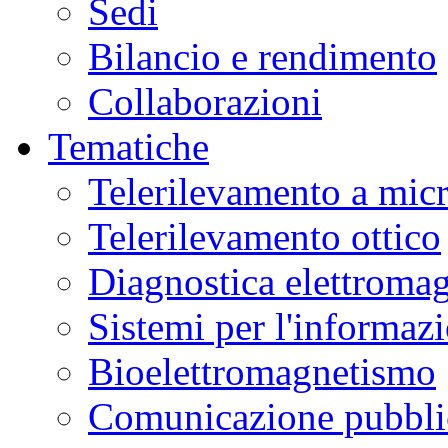
Sedi
Bilancio e rendimento
Collaborazioni
Tematiche
Telerilevamento a mic
Telerilevamento ottico
Diagnostica elettromag
Sistemi per l'informaz
Bioelettromagnetismo
Comunicazione pubblic