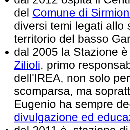
del
Comune di Sirmio
diversi temi legati allo 
territorio del basso Ga
dal 2005 la Stazione è
Zilioli
, primo responsabi
dell'IREA, non solo pe
scomparsa, ma sopratt
Eugenio ha sempre dedic
divulgazione ed educa