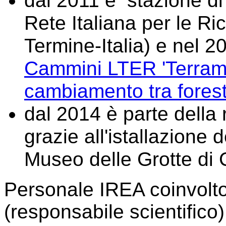
dal 2011 è stazione 
Rete Italiana per le R
Termine-Italia) e nel 2
Cammini LTER 'Terrama
cambiamento tra forest
dal 2014 è parte della 
grazie all'istallazione 
Museo delle Grotte di 
Personale IREA coinvolto
(responsabile scientifico