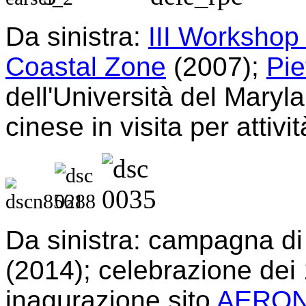
Da sinistra:
III Workshop
Coastal Zone
(2007);
Pie
dell'Università del Maryl
cinese in visita per attiv
Da sinistra: campagna di
(2014); celebrazione dei
inagurazione sito
AERO