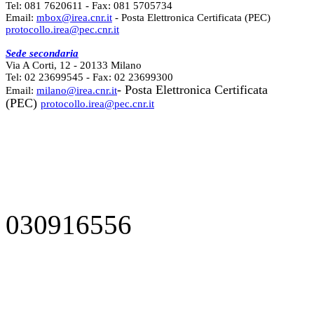
Tel: 081 7620611 - Fax: 081 5705734
Email:
mbox@irea.cnr.it
- Posta Elettronica Certificata (PEC)
protocollo.irea@pec.cnr.it
Sede secondaria
Via A Corti, 12 - 20133 Milano
Tel: 02 23699545 - Fax: 02 23699300
- Posta Elettronica Certificata
Email:
milano@irea.cnr.it
(PEC)
protocollo.irea@pec.cnr.it
030916556