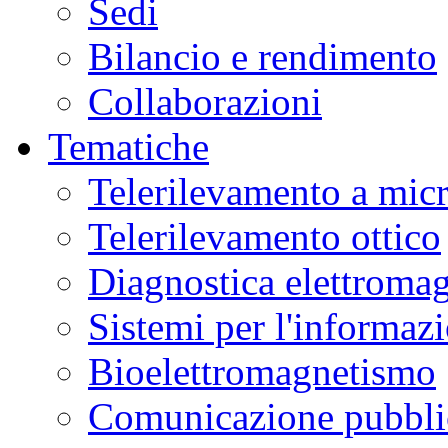
Sedi
Bilancio e rendimento
Collaborazioni
Tematiche
Telerilevamento a mic
Telerilevamento ottico
Diagnostica elettromag
Sistemi per l'informaz
Bioelettromagnetismo
Comunicazione pubblic