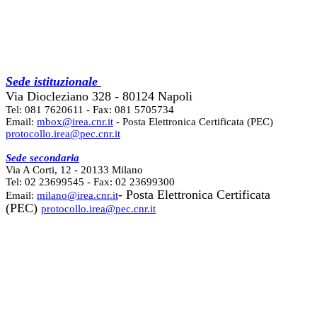
Sede istituzionale
Via Diocleziano 328 - 80124 Napoli
Tel: 081 7620611 - Fax: 081 5705734
Email:
mbox@irea.cnr.it
- Posta Elettronica Certificata (PEC)
protocollo.irea@pec.cnr.it
Sede secondaria
Via A Corti, 12 - 20133 Milano
Tel: 02 23699545 - Fax: 02 23699300
- Posta Elettronica Certificata
Email:
milano@irea.cnr.it
(PEC)
protocollo.irea@pec.cnr.it