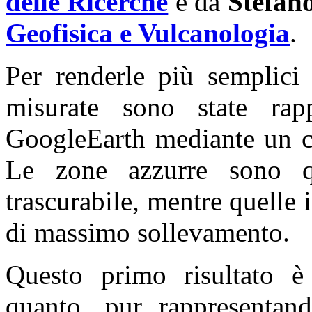
delle Ricerche
e da
Stefan
Geofisica e Vulcanologia
.
Per renderle più semplici 
misurate sono state rapp
GoogleEarth mediante un co
Le zone azzurre sono qu
trascurabile, mentre quelle 
di massimo sollevamento.
Questo primo risultato è 
quanto, pur rappresentand