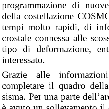
programmazione di nuove a
della costellazione
COSMO
tempi molto rapidi, di inf
crostale connessa alle sco
tipo di deformazione, enti
interessato.
Grazie alle informazioni
completare il quadro della
sisma. Per una parte dell’ar
è avuto un sollevamento il 