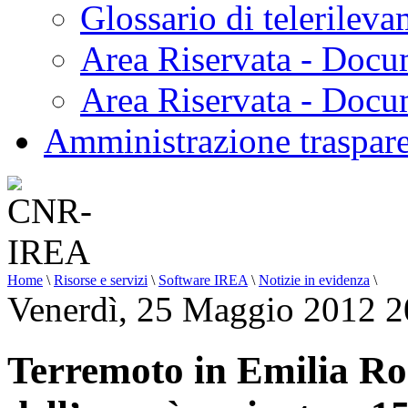
Glossario di telerilev
Area Riservata - Docu
Area Riservata - Doc
Amministrazione traspar
Home
\
Risorse e servizi
\
Software IREA
\
Notizie in evidenza
\
Venerdì, 25 Maggio 2012 2
Terremoto in Emilia Ro