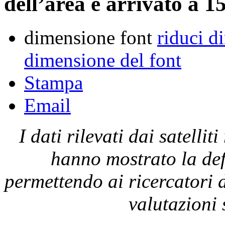
dell’area è arrivato a 1
dimensione font
riduci d
dimensione del font
Stampa
Email
I dati rilevati dai satel
hanno mostrato la def
permettendo ai ricercatori d
valutazioni 