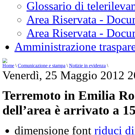
Glossario di telerilev
Area Riservata - Docu
Area Riservata - Doc
Amministrazione traspar
Home
\
Comunicazione e stampa
\
Notizie in evidenza
\
Venerdì, 25 Maggio 2012 2
Terremoto in Emilia Ro
dell’area è arrivato a 1
dimensione font
riduci d