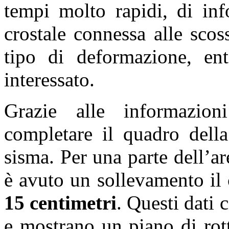
tempi molto rapidi, di inf
crostale connessa alle sco
tipo di deformazione, enti
interessato.
Grazie alle informazioni
completare il quadro della
sisma. Per una parte dell’ar
è avuto un sollevamento il 
15 centimetri
. Questi dati
e mostrano un piano di rot