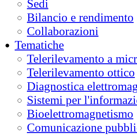
Sedi
Bilancio e rendimento
Collaborazioni
Tematiche
Telerilevamento a mic
Telerilevamento ottico
Diagnostica elettromag
Sistemi per l'informaz
Bioelettromagnetismo
Comunicazione pubblic