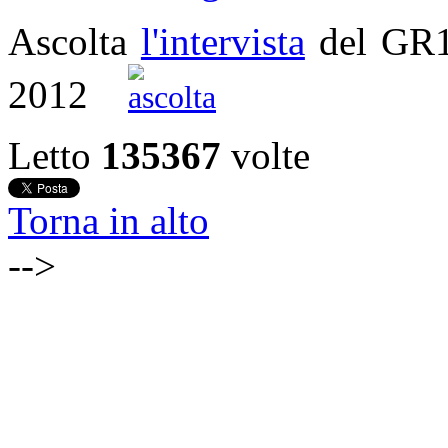
Ascolta
l'intervista
del GR
2012
Letto
135367
volte
Torna in alto
-->