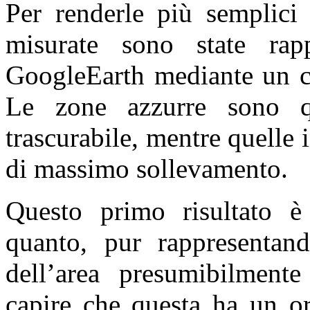
Per renderle più semplici 
misurate sono state rapp
GoogleEarth mediante un co
Le zone azzurre sono qu
trascurabile, mentre quelle 
di massimo sollevamento.
Questo primo risultato è 
quanto, pur rappresentand
dell’area presumibilment
capire che questa ha un or