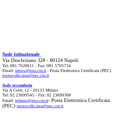
Sede istituzionale
Via Diocleziano 328 - 80124 Napoli
Tel: 081 7620611 - Fax: 081 5705734
Email:
mbox@irea.cnr.it
- Posta Elettronica Certificata (PEC)
protocollo.irea@pec.cnr.it
Sede secondaria
Via A Corti, 12 - 20133 Milano
Tel: 02 23699545 - Fax: 02 23699300
- Posta Elettronica Certificata
Email:
milano@irea.cnr.it
(PEC)
protocollo.irea@pec.cnr.it