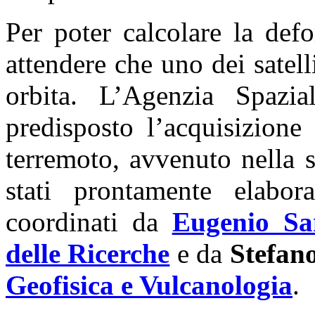
Per poter calcolare la def
attendere che uno dei satelli
orbita. L’Agenzia Spazia
predisposto l’acquisizione
terremoto, avvenuto nella 
stati prontamente elabor
coordinati da
Eugenio Sa
delle Ricerche
e da
Stefan
Geofisica e Vulcanologia
.