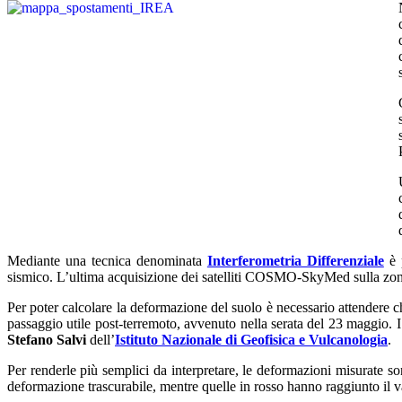
Mediante una tecnica denominata
Interferometria Differenziale
è p
sismico. L’ultima acquisizione dei satelliti COSMO-SkyMed sulla zona
Per poter calcolare la deformazione del suolo è necessario attendere c
passaggio utile post-terremoto, avvenuto nella serata del 23 maggio. I
Stefano Salvi
dell’
Istituto Nazionale di Geofisica e Vulcanologia
.
Per renderle più semplici da interpretare, le deformazioni misurate s
deformazione trascurabile, mentre quelle in rosso hanno raggiunto il 