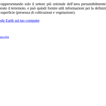
r rappresentando solo il settore più orientale dell’area presumibilmen
nerato il terremoto, e può quindi fornire utili informazioni per la defini
 superficie (presenza di coltivazioni e vegetazione).
ogle Earth sul tuo computer