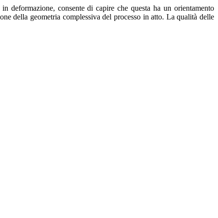
te in deformazione, consente di capire che questa ha un orientamento
zione della geometria complessiva del processo in atto. La qualità delle