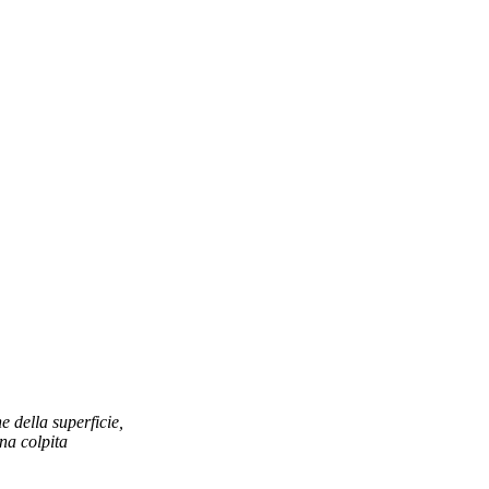
 della superficie,
ona colpita