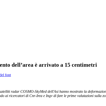
nto dell’area è arrivato a 15 centimetri
del font
ai satelliti radar COSMO-SkyMed dell'Asi hanno mostrato la deformazione
o ai ricercatori di Cnr-Irea e Ingv di fare le prime valutazioni sulla z