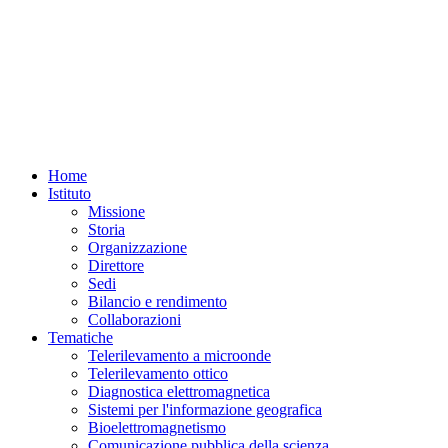
Home
Istituto
Missione
Storia
Organizzazione
Direttore
Sedi
Bilancio e rendimento
Collaborazioni
Tematiche
Telerilevamento a microonde
Telerilevamento ottico
Diagnostica elettromagnetica
Sistemi per l'informazione geografica
Bioelettromagnetismo
Comunicazione pubblica della scienza