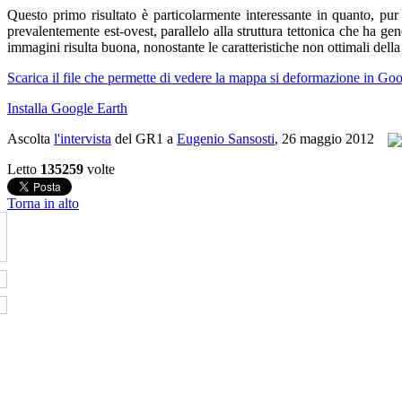
Questo primo risultato è particolarmente interessante in quanto, pu
prevalentemente est-ovest, parallelo alla struttura tettonica che ha ge
immagini risulta buona, nonostante le caratteristiche non ottimali della
Scarica il file che permette di vedere la mappa si deformazione in Go
Installa Google Earth
Ascolta
l'intervista
del GR1 a
Eugenio Sansosti
, 26 maggio 2012
Letto
135259
volte
Torna in alto