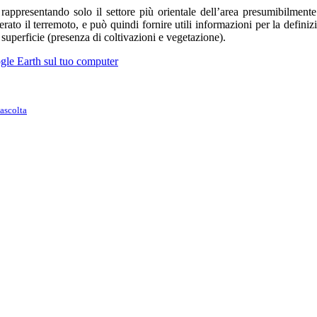
r rappresentando solo il settore più orientale dell’area presumibilmen
nerato il terremoto, e può quindi fornire utili informazioni per la defini
 superficie (presenza di coltivazioni e vegetazione).
ogle Earth sul tuo computer