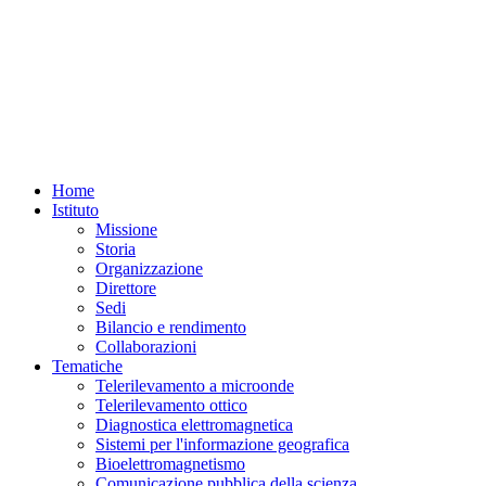
Home
Istituto
Missione
Storia
Organizzazione
Direttore
Sedi
Bilancio e rendimento
Collaborazioni
Tematiche
Telerilevamento a microonde
Telerilevamento ottico
Diagnostica elettromagnetica
Sistemi per l'informazione geografica
Bioelettromagnetismo
Comunicazione pubblica della scienza