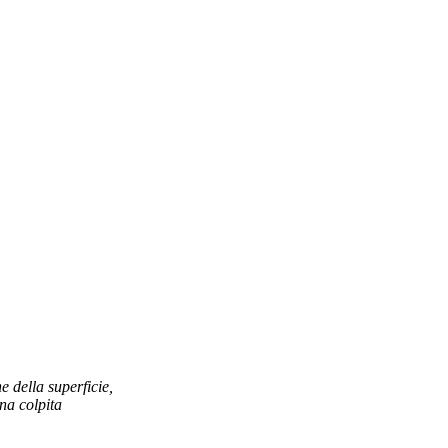
 della superficie,
ona colpita