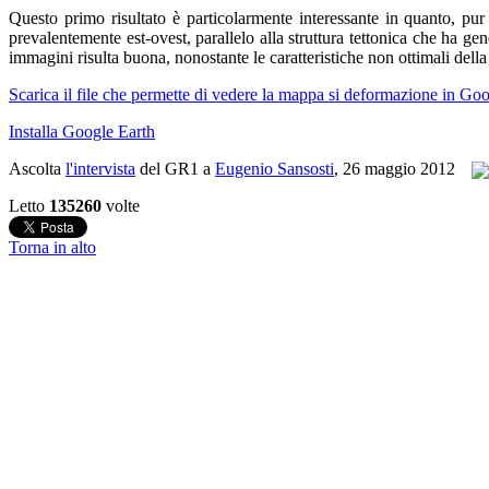
Questo primo risultato è particolarmente interessante in quanto, pu
prevalentemente est-ovest, parallelo alla struttura tettonica che ha ge
immagini risulta buona, nonostante le caratteristiche non ottimali della
Scarica il file che permette di vedere la mappa si deformazione in Go
Installa Google Earth
Ascolta
l'intervista
del GR1 a
Eugenio Sansosti
, 26 maggio 2012
Letto
135260
volte
Torna in alto