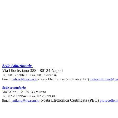
Sede istituzionale
Via Diocleziano 328 - 80124 Napoli
Tel: 081 7620611 - Fax: 081 5705734
Email:
mbox@irea.cnr.it
- Posta Elettronica Certificata (PEC)
protocollo.irea@pec
Sede secondaria
Via A Corti, 12 - 20133 Milano
Tel: 02 23699545 - Fax: 02 23699300
- Posta Elettronica Certificata (PEC)
Email:
milano@irea.cnr.it
protocollo.i