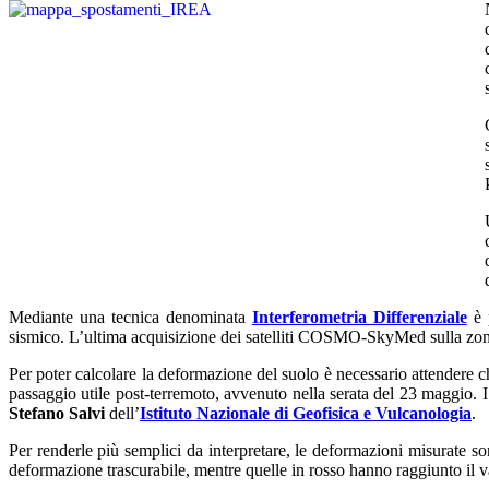
Mediante una tecnica denominata
Interferometria Differenziale
è p
sismico. L’ultima acquisizione dei satelliti COSMO-SkyMed sulla zona
Per poter calcolare la deformazione del suolo è necessario attendere c
passaggio utile post-terremoto, avvenuto nella serata del 23 maggio. I
Stefano Salvi
dell’
Istituto Nazionale di Geofisica e Vulcanologia
.
Per renderle più semplici da interpretare, le deformazioni misurate s
deformazione trascurabile, mentre quelle in rosso hanno raggiunto il 