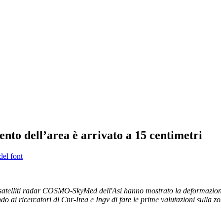
nto dell’area è arrivato a 15 centimetri
del font
ai satelliti radar COSMO-SkyMed dell'Asi hanno mostrato la deformazione
o ai ricercatori di Cnr-Irea e Ingv di fare le prime valutazioni sulla z