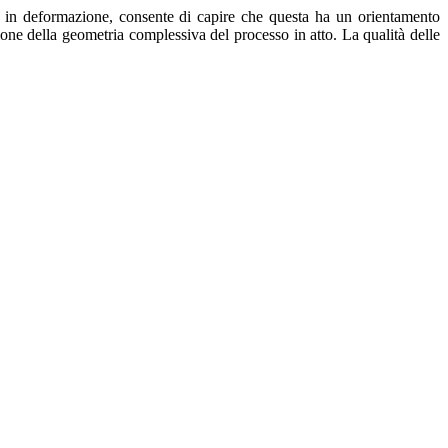
te in deformazione, consente di capire che questa ha un orientamento
zione della geometria complessiva del processo in atto. La qualità delle