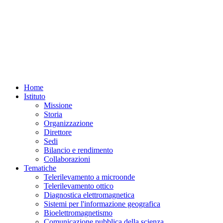
Home
Istituto
Missione
Storia
Organizzazione
Direttore
Sedi
Bilancio e rendimento
Collaborazioni
Tematiche
Telerilevamento a microonde
Telerilevamento ottico
Diagnostica elettromagnetica
Sistemi per l'informazione geografica
Bioelettromagnetismo
Comunicazione pubblica della scienza