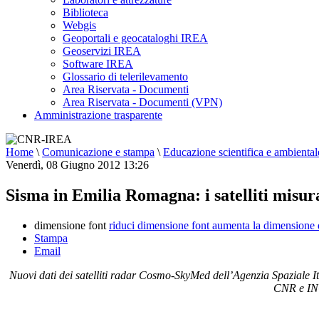
Biblioteca
Webgis
Geoportali e geocataloghi IREA
Geoservizi IREA
Software IREA
Glossario di telerilevamento
Area Riservata - Documenti
Area Riservata - Documenti (VPN)
Amministrazione trasparente
Home
\
Comunicazione e stampa
\
Educazione scientifica e ambiental
Venerdì, 08 Giugno 2012 13:26
Sisma in Emilia Romagna: i satelliti misur
dimensione font
riduci dimensione font
aumenta la dimensione 
Stampa
Email
Nuovi dati dei satelliti radar Cosmo-SkyMed dell’Agenzia Spaziale It
CNR e INGV