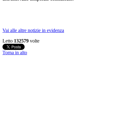
Vai alle altre notizie in evidenza
Letto
132579
volte
Torna in alto