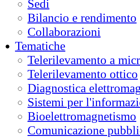
Sedi
Bilancio e rendimento
Collaborazioni
Tematiche
Telerilevamento a mic
Telerilevamento ottico
Diagnostica elettromag
Sistemi per l'informaz
Bioelettromagnetismo
Comunicazione pubblic