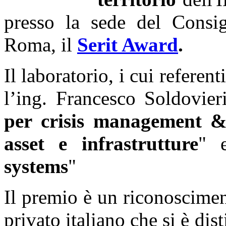
presso la sede del Consig
Roma, il
Serit Award
.
Il laboratorio, i cui referen
l’ing. Francesco Soldovier
per crisis management & 
asset e infrastrutture
" 
systems
"
Il premio è un riconoscimen
privato italiano che si è dis