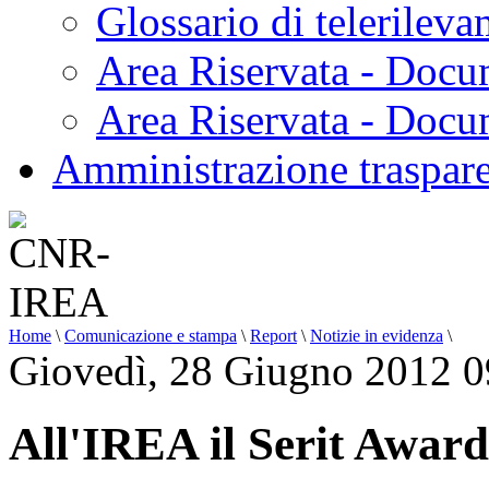
Glossario di telerilev
Area Riservata - Docu
Area Riservata - Doc
Amministrazione traspar
Home
\
Comunicazione e stampa
\
Report
\
Notizie in evidenza
\
Giovedì, 28 Giugno 2012 0
All'IREA il Serit Awar