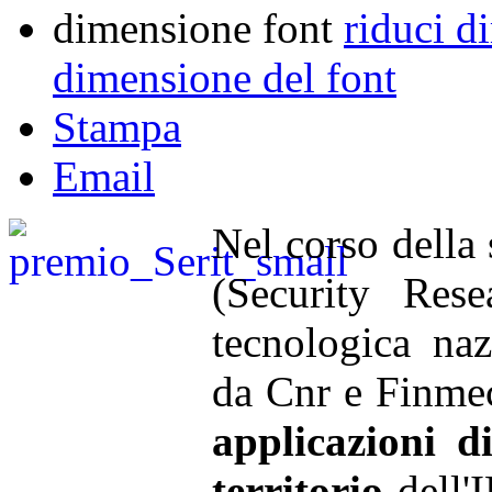
dimensione font
riduci d
dimensione del font
Stampa
Email
Nel corso della
(Security Rese
tecnologica naz
da Cnr e Finmec
applicazioni d
territorio
dell'I