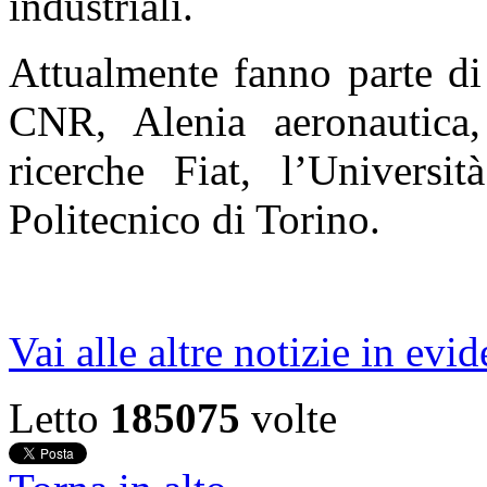
industriali.
Attualmente fanno parte di 
CNR, Alenia aeronautica,
ricerche Fiat, l’Universit
Politecnico di Torino.
Vai alle altre notizie in evi
Letto
185075
volte