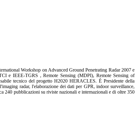
nternational Workshop on Advanced Ground Penetrating Radar 2007 e
EEE-TCI e IEEE-TGRS , Remote Sensing (MDPI), Remote Sensing of
sabile tecnico del progetto H2020 HERACLES. È Presidente della
imaging radar, l'elaborazione dei dati per GPR, indoor surveillance,
rca 240 pubblicazioni su riviste nazionali e internazionali e di oltre 350