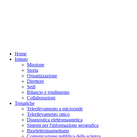
Home
Istituto
Missione
Storia
Organizzazione
Direttore
Sedi
Bilancio e rendimento
Collaborazioni
Tematiche
Telerilevamento a microonde
Telerilevamento ottico
Diagnostica elettromagnetica
Sistemi per l'informazione geografica
Bioelettromagnetismo
Comunicazione pubblica della scienza