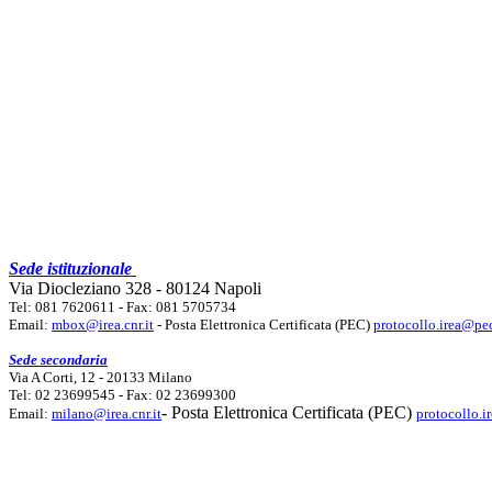
Sede istituzionale
Via Diocleziano 328 - 80124 Napoli
Tel: 081 7620611 - Fax: 081 5705734
Email:
mbox@irea.cnr.it
- Posta Elettronica Certificata (PEC)
protocollo.irea@pec
Sede secondaria
Via A Corti, 12 - 20133 Milano
Tel: 02 23699545 - Fax: 02 23699300
- Posta Elettronica Certificata (PEC)
Email:
milano@irea.cnr.it
protocollo.i