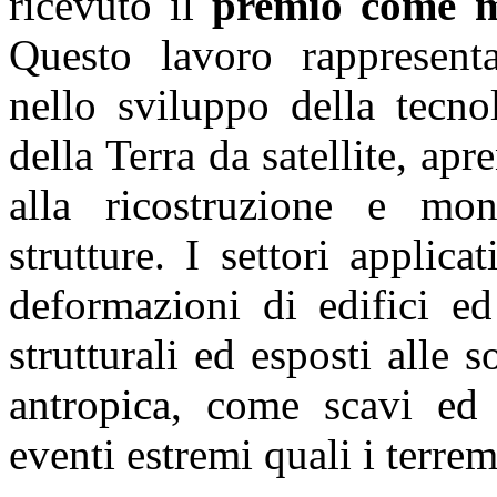
ricevuto il
premio come mi
Questo lavoro rappresent
nello sviluppo della tecno
della Terra da satellite, ap
alla ricostruzione e mon
strutture. I settori applica
deformazioni di edifici ed 
strutturali ed esposti alle s
antropica, come scavi ed 
eventi estremi quali i terrem