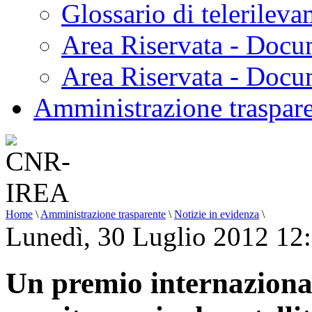
Glossario di telerilev
Area Riservata - Docu
Area Riservata - Doc
Amministrazione traspar
Home
\
Amministrazione trasparente
\
Notizie in evidenza
\
Lunedì, 30 Luglio 2012 12
Un premio internazional