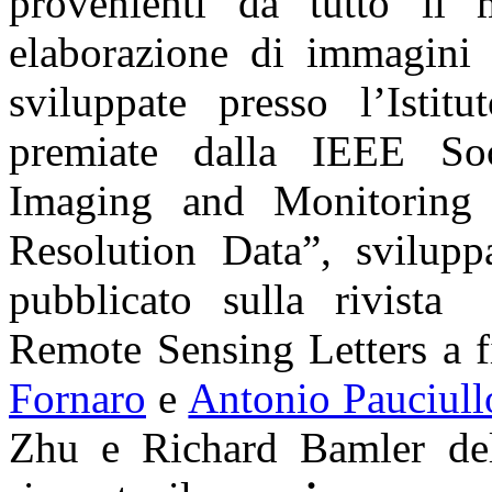
provenienti da tutto il 
elaborazione di immagini p
sviluppate presso l’Ist
premiate dalla IEEE Soc
Imaging and Monitoring
Resolution Data”, svilupp
pubblicato sulla rivista
Remote Sensing Letters a 
Fornaro
e
Antonio Pauciull
Zhu e Richard Bamler del