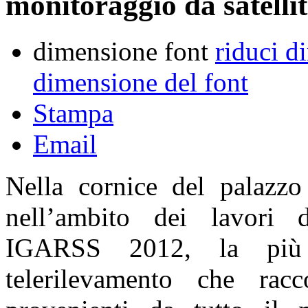
monitoraggio da satelli
dimensione font
riduci d
dimensione del font
Stampa
Email
Nella cornice del palazz
nell’ambito dei lavori d
IGARSS 2012, la più 
telerilevamento che racc