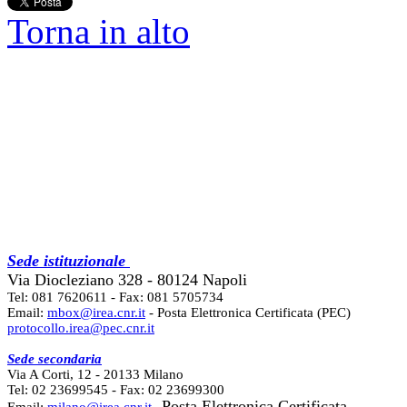
Torna in alto
Sede istituzionale
Via Diocleziano 328 - 80124 Napoli
Tel: 081 7620611 - Fax: 081 5705734
Email:
mbox@irea.cnr.it
- Posta Elettronica Certificata (PEC)
protocollo.irea@pec.cnr.it
Sede secondaria
Via A Corti, 12 - 20133 Milano
Tel: 02 23699545 - Fax: 02 23699300
- Posta Elettronica Certificata
Email:
milano@irea.cnr.it