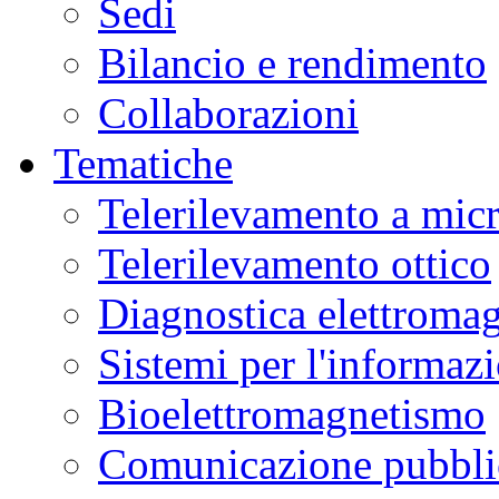
Sedi
Bilancio e rendimento
Collaborazioni
Tematiche
Telerilevamento a mic
Telerilevamento ottico
Diagnostica elettromag
Sistemi per l'informaz
Bioelettromagnetismo
Comunicazione pubblic