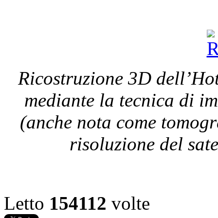
Ricostruzione 3D dell’Ho
mediante la tecnica di 
(anche nota come tomogra
risoluzione del sat
Letto
154112
volte