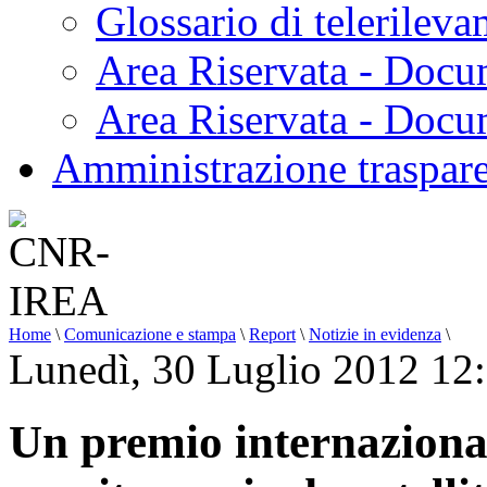
Glossario di telerilev
Area Riservata - Docu
Area Riservata - Doc
Amministrazione traspar
Home
\
Comunicazione e stampa
\
Report
\
Notizie in evidenza
\
Lunedì, 30 Luglio 2012 12
Un premio internazional