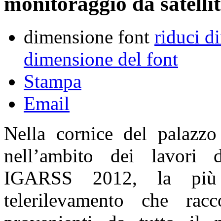
monitoraggio da satelli
dimensione font
riduci d
dimensione del font
Stampa
Email
Nella cornice del palazz
nell’ambito dei lavori d
IGARSS 2012, la più 
telerilevamento che racc