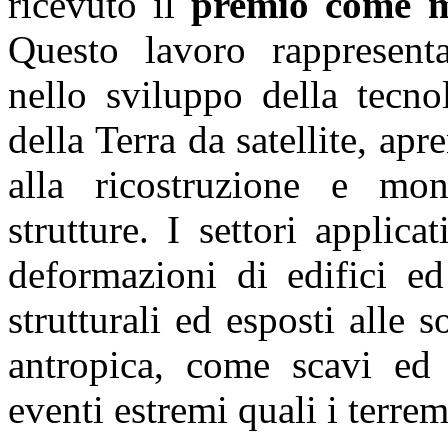
ricevuto il
premio come mi
Questo lavoro rappresent
nello sviluppo della tecno
della Terra da satellite, ap
alla ricostruzione e mon
strutture. I settori applica
deformazioni di edifici ed 
strutturali ed esposti alle s
antropica, come scavi ed 
eventi estremi quali i terrem