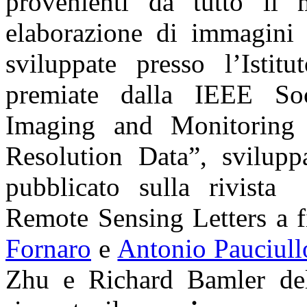
provenienti da tutto il 
elaborazione di immagini p
sviluppate presso l’Ist
premiate dalla IEEE Soc
Imaging and Monitoring
Resolution Data”, svilupp
pubblicato sulla rivista
Remote Sensing Letters a 
Fornaro
e
Antonio Pauciull
Zhu e Richard Bamler del