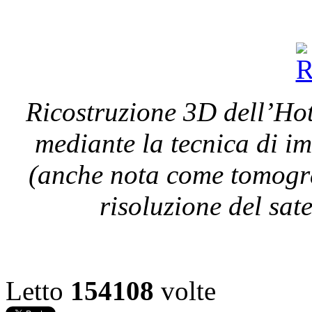
Ricostruzione 3D dell’Ho
mediante la tecnica di 
(anche nota come tomogra
risoluzione del sat
Letto
154108
volte