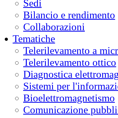
Sedi
Bilancio e rendimento
Collaborazioni
Tematiche
Telerilevamento a mic
Telerilevamento ottico
Diagnostica elettromag
Sistemi per l'informaz
Bioelettromagnetismo
Comunicazione pubblic