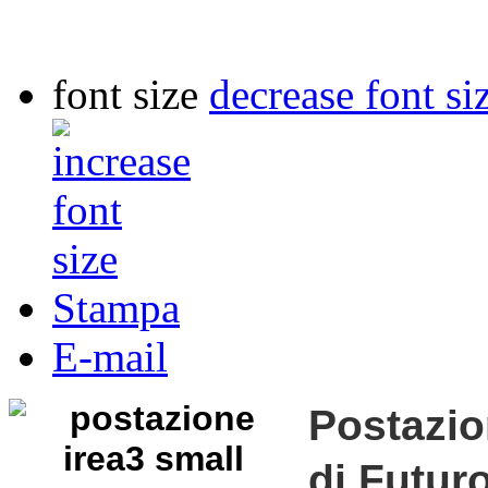
font size
decrease font si
Stampa
E-mail
Postazio
di Futur