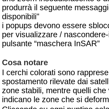
produrrà il seguente messaggi
disponibili"
i popups devono essere sbloccat
per visualizzare / nascondere-i 
pulsante “maschera InSAR”
Cosa notare
I cerchi colorati sono rappresen
spostamento rilevate dai satelli
zone stabili, mentre quelli che 
indicano le zone che si defor