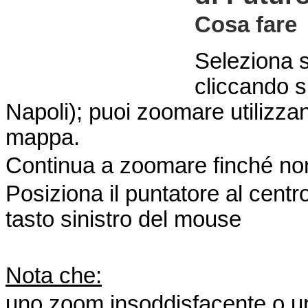
Cosa fare
Seleziona s
cliccando su
Napoli); puoi zoomare utilizzand
mappa.
Continua a zoomare finché non 
Posiziona il puntatore al centro
tasto sinistro del mouse
Nota che:
uno zoom insoddisfacente o un c