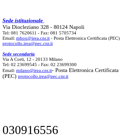
Sede istituzionale
Via Diocleziano 328 - 80124 Napoli
Tel: 081 7620611 - Fax: 081 5705734
Email:
mbox@irea.cnr.it
- Posta Elettronica Certificata (PEC)
protocollo.irea@pec.cnr.it
Sede secondaria
Via A Corti, 12 - 20133 Milano
Tel: 02 23699545 - Fax: 02 23699300
- Posta Elettronica Certificata
Email:
milano@irea.cnr.it
(PEC)
protocollo.irea@pec.cnr.it
030916556