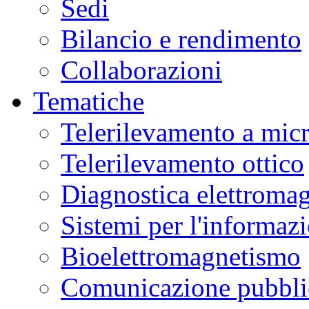
Sedi
Bilancio e rendimento
Collaborazioni
Tematiche
Telerilevamento a mic
Telerilevamento ottico
Diagnostica elettromag
Sistemi per l'informaz
Bioelettromagnetismo
Comunicazione pubblic