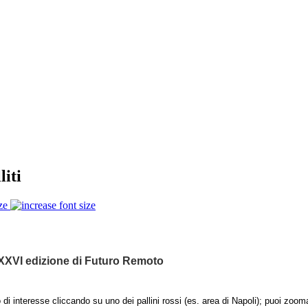
liti
ze
XXVI edizione di Futuro Remoto
 di interesse cliccando su uno dei pallini rossi (es. area di Napoli); puoi zooma