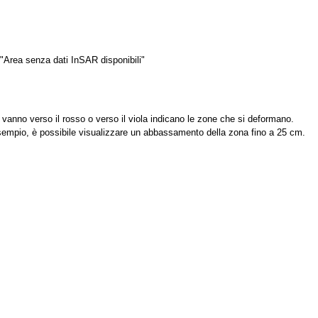
 "Area senza dati InSAR disponibili"
he vanno verso il rosso o verso il viola indicano le zone che si deformano.
esempio, è possibile visualizzare un abbassamento della zona fino a 25 cm.