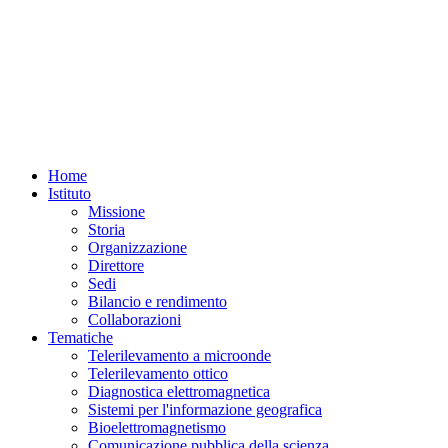
Home
Istituto
Missione
Storia
Organizzazione
Direttore
Sedi
Bilancio e rendimento
Collaborazioni
Tematiche
Telerilevamento a microonde
Telerilevamento ottico
Diagnostica elettromagnetica
Sistemi per l'informazione geografica
Bioelettromagnetismo
Comunicazione pubblica della scienza