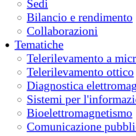
Sedi
Bilancio e rendimento
Collaborazioni
Tematiche
Telerilevamento a mic
Telerilevamento ottico
Diagnostica elettromag
Sistemi per l'informaz
Bioelettromagnetismo
Comunicazione pubblic