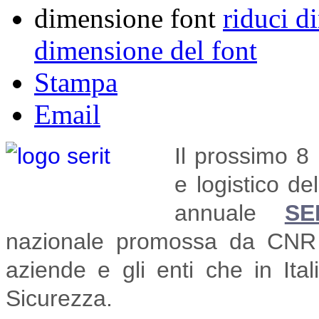
dimensione font
riduci d
dimensione del font
Stampa
Email
Il prossimo 8 
e logistico de
annuale
SE
nazionale promossa da CNR 
aziende e gli enti che in Ita
Sicurezza.