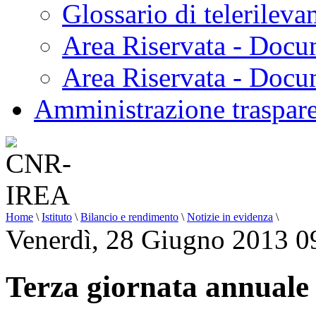
Glossario di telerilev
Area Riservata - Docu
Area Riservata - Doc
Amministrazione traspar
Home
\
Istituto
\
Bilancio e rendimento
\
Notizie in evidenza
\
Venerdì, 28 Giugno 2013 0
Terza giornata annual