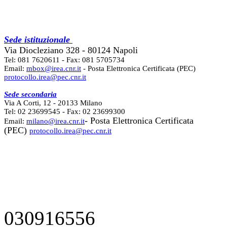
Sede istituzionale
Via Diocleziano 328 - 80124 Napoli
Tel: 081 7620611 - Fax: 081 5705734
Email:
mbox@irea.cnr.it
- Posta Elettronica Certificata (PEC)
protocollo.irea@pec.cnr.it
Sede secondaria
Via A Corti, 12 - 20133 Milano
Tel: 02 23699545 - Fax: 02 23699300
- Posta Elettronica Certificata
Email:
milano@irea.cnr.it
(PEC)
protocollo.irea@pec.cnr.it
030916556