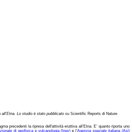
iva all’Etna. Lo studio è stato pubblicato su
Scientific Reports di Nature
agma precedenti la ripresa dell'attività eruttiva all’Etna. E’ quanto riporta uno
azionale di geofisica e vulcanologia (Ingv)
e l’
Agenzia spaziale italiana (Asi)