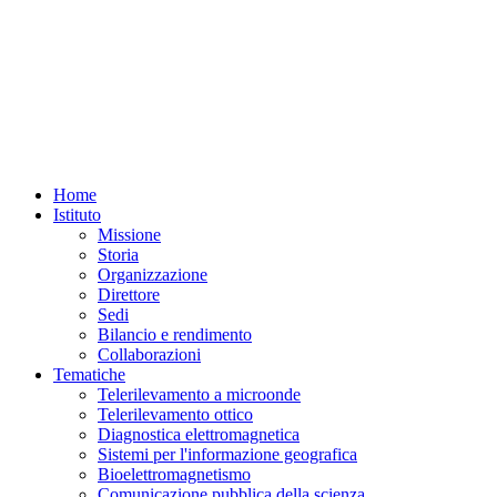
Home
Istituto
Missione
Storia
Organizzazione
Direttore
Sedi
Bilancio e rendimento
Collaborazioni
Tematiche
Telerilevamento a microonde
Telerilevamento ottico
Diagnostica elettromagnetica
Sistemi per l'informazione geografica
Bioelettromagnetismo
Comunicazione pubblica della scienza