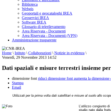
Biblioteca
Webgis
Geoportali e geocataloghi IREA
Geoservizi IREA
Software IREA
Glossario di telerilevamento
Area Riservata - Documenti
Area Riservata - Documenti (VPN)
Amministrazione trasparente
Home
\
Istituto
\
Collaborazioni
\
Notizie in evidenza
\
Venerdì, 29 Novembre 2013 14:52
Dati spaziali e misure terrestri insieme p
dimensione font
riduci dimensione font
aumenta la dimensione 
Stampa
Email
Utilizzati per la prima volta dati satellitari e misure al suolo allo sco
L’utilizzo congiunto di
studio nato dalla frutt