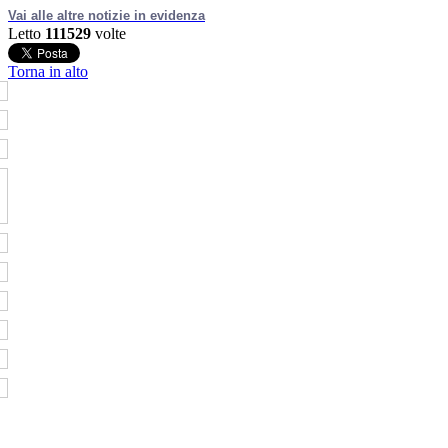
Vai alle altre notizie in evidenza
Letto
111529
volte
Torna in alto