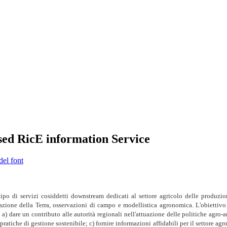
ed RicE information Service
del font
o di servizi cosiddetti downstream dedicati al settore agricolo delle produzion
vazione della Terra, osservazioni di campo e modellistica agronomica. L'obiettivo
: a) dare un contributo alle autorità regionali nell'attuazione delle politiche agro-
 pratiche di gestione sostenibile; c) fornire informazioni affidabili per il settore agr