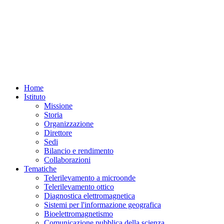
Home
Istituto
Missione
Storia
Organizzazione
Direttore
Sedi
Bilancio e rendimento
Collaborazioni
Tematiche
Telerilevamento a microonde
Telerilevamento ottico
Diagnostica elettromagnetica
Sistemi per l'informazione geografica
Bioelettromagnetismo
Comunicazione pubblica della scienza