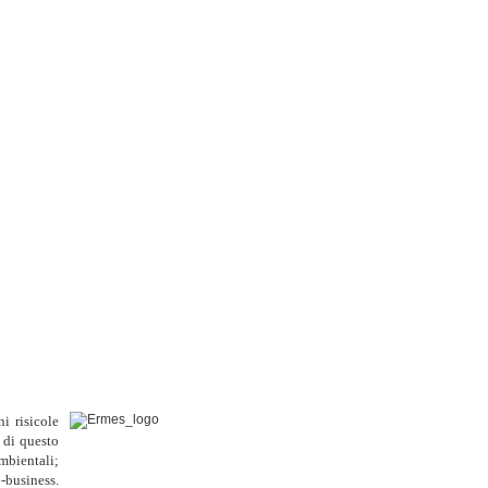
i risicole
 di questo
ambientali;
o-business.