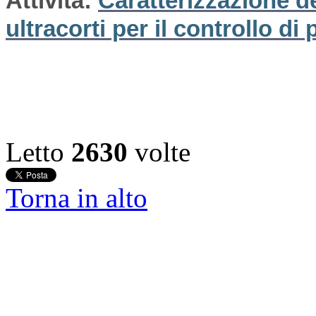
Attività:
Caratterizzazione deg
ultracorti per il controllo di
Letto
2630
volte
Torna in alto