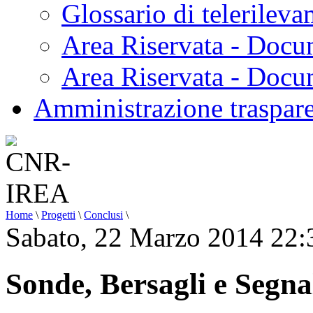
Glossario di telerilev
Area Riservata - Docu
Area Riservata - Doc
Amministrazione traspar
Home
\
Progetti
\
Conclusi
\
Sabato, 22 Marzo 2014 22:
Sonde, Bersagli e Segnal