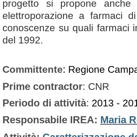
progetto si propone anche d
elettroporazione a farmaci d
conoscenze su quali farmaci im
del 1992.
Committente
:
Regione Camp
Prime contractor
:
CNR
Periodo di attività
:
2013 - 20
Responsabile IREA:
Maria R