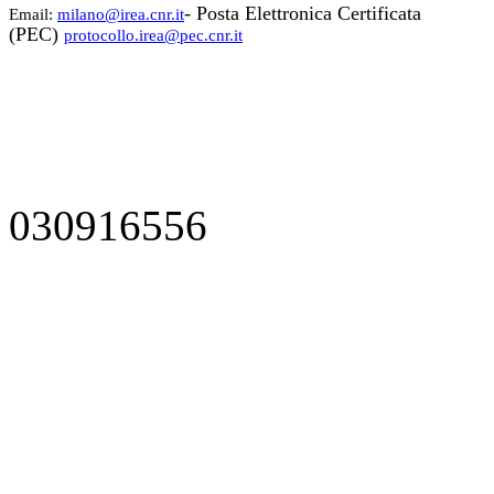
- Posta Elettronica Certificata
Email:
milano@irea.cnr.it
(PEC)
protocollo.irea@pec.cnr.it
030916556