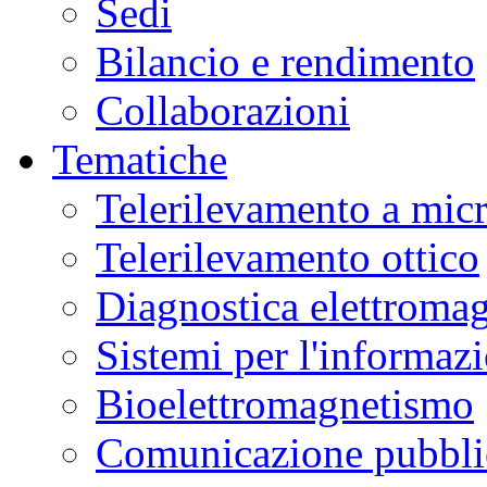
Sedi
Bilancio e rendimento
Collaborazioni
Tematiche
Telerilevamento a mic
Telerilevamento ottico
Diagnostica elettromag
Sistemi per l'informaz
Bioelettromagnetismo
Comunicazione pubblic