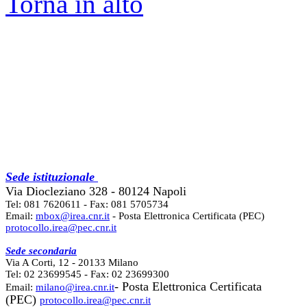
Torna in alto
Sede istituzionale
Via Diocleziano 328 - 80124 Napoli
Tel: 081 7620611 - Fax: 081 5705734
Email:
mbox@irea.cnr.it
- Posta Elettronica Certificata (PEC)
protocollo.irea@pec.cnr.it
Sede secondaria
Via A Corti, 12 - 20133 Milano
Tel: 02 23699545 - Fax: 02 23699300
- Posta Elettronica Certificata
Email:
milano@irea.cnr.it
(PEC)
protocollo.irea@pec.cnr.it