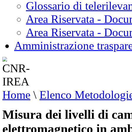
Glossario di telerilev
Area Riservata - Docu
Area Riservata - Doc
Amministrazione traspar
Home
\
Elenco Metodologi
Misura dei livelli di ca
elettromagnetico in amb