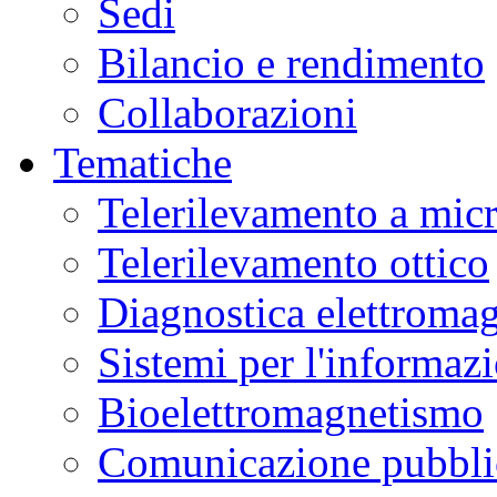
Sedi
Bilancio e rendimento
Collaborazioni
Tematiche
Telerilevamento a mic
Telerilevamento ottico
Diagnostica elettromag
Sistemi per l'informaz
Bioelettromagnetismo
Comunicazione pubblic