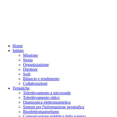
Home
Istituto
Missione
Storia
Organizzazione
Direttore
Sedi
Bilancio e rendimento
Collaborazioni
Tematiche
Telerilevamento a microonde
Telerilevamento ottico
Diagnostica elettromagnetica
Sistemi per l'informazione geografica
Bioelettromagnetismo
Comunicazione pubblica della scienza