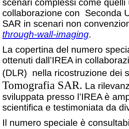
scenari complessi come quelli ur
collaborazione con Seconda Uni
SAR in scenari non convenziona
through-wall-imaging
.
La copertina del numero special
ottenuti dall’IREA in collabor
(DLR) nella ricostruzione dei si
Tomografia SAR.
La rilevanz
sviluppata presso l’IREA è am
scientifica e testimoniata da di
Il numero speciale è consultabil