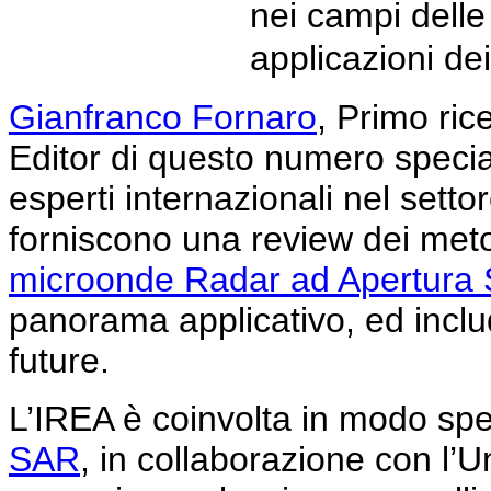
nei campi delle
applicazioni de
Gianfranco Fornaro
, Primo ric
Editor di questo numero special
esperti internazionali nel settor
forniscono una review dei meto
microonde Radar ad Apertura S
panorama applicativo, ed inclu
future.
L’IREA è coinvolta in modo spe
SAR
, in collaborazione con l’U