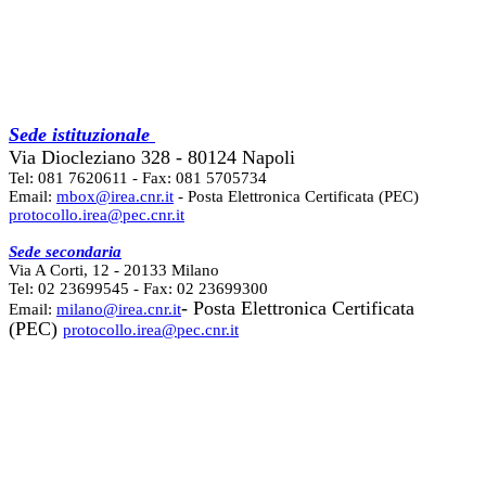
Sede istituzionale
Via Diocleziano 328 - 80124 Napoli
Tel: 081 7620611 - Fax: 081 5705734
Email:
mbox@irea.cnr.it
- Posta Elettronica Certificata (PEC)
protocollo.irea@pec.cnr.it
Sede secondaria
Via A Corti, 12 - 20133 Milano
Tel: 02 23699545 - Fax: 02 23699300
- Posta Elettronica Certificata
Email:
milano@irea.cnr.it
(PEC)
protocollo.irea@pec.cnr.it