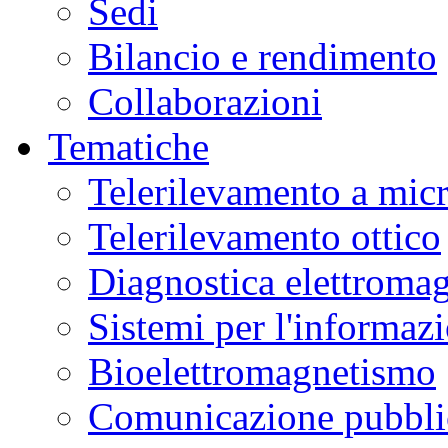
Sedi
Bilancio e rendimento
Collaborazioni
Tematiche
Telerilevamento a mic
Telerilevamento ottico
Diagnostica elettromag
Sistemi per l'informaz
Bioelettromagnetismo
Comunicazione pubblic