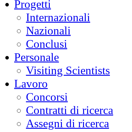
Progetti
Internazionali
Nazionali
Conclusi
Personale
Visiting Scientists
Lavoro
Concorsi
Contratti di ricerca
Assegni di ricerca