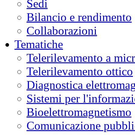
Sedi
Bilancio e rendimento
Collaborazioni
Tematiche
Telerilevamento a mic
Telerilevamento ottico
Diagnostica elettromag
Sistemi per l'informaz
Bioelettromagnetismo
Comunicazione pubblic