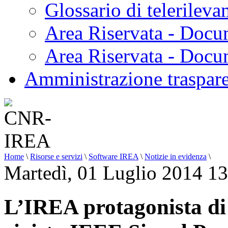
Glossario di telerilev
Area Riservata - Docu
Area Riservata - Doc
Amministrazione traspar
Home
\
Risorse e servizi
\
Software IREA
\
Notizie in evidenza
\
Martedì, 01 Luglio 2014 1
L’IREA protagonista di 