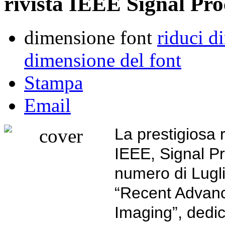
rivista IEEE Signal Pr
dimensione font
riduci d
dimensione del font
Stampa
Email
La prestigiosa r
IEEE, Signal P
numero di Lugli
“Recent Advanc
Imaging”, dedica