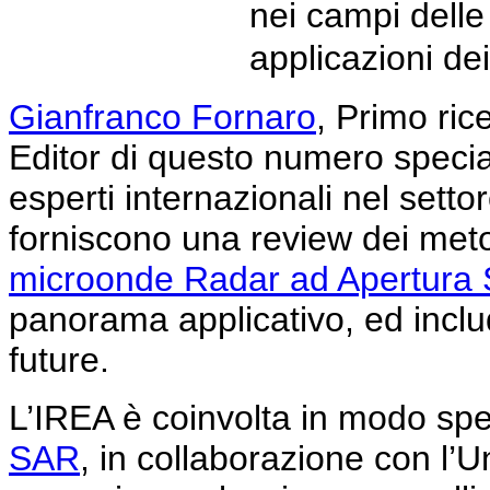
nei campi delle
applicazioni de
Gianfranco Fornaro
, Primo ric
Editor di questo numero special
esperti internazionali nel settor
forniscono una review dei meto
microonde Radar ad Apertura S
panorama applicativo, ed inclu
future.
L’IREA è coinvolta in modo spe
SAR
, in collaborazione con l’U