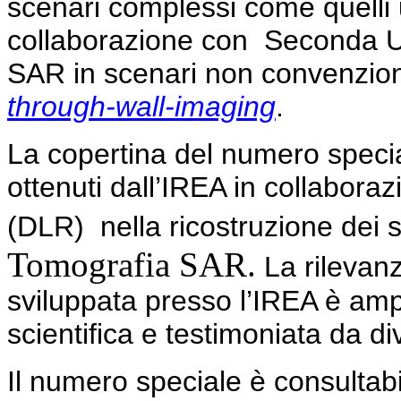
scenari complessi come quelli ur
collaborazione con Seconda Uni
SAR in scenari non convenziona
through-wall-imaging
.
La copertina del numero special
ottenuti dall’IREA in collabor
(DLR) nella ricostruzione dei si
Tomografia SAR.
La rilevanz
sviluppata presso l’IREA è am
scientifica e testimoniata da di
Il numero speciale è consultabil