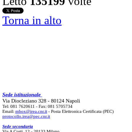
Letto
135199
volte
Torna in alto
Sede istituzionale
Via Diocleziano 328 - 80124 Napoli
Tel: 081 7620611 - Fax: 081 5705734
Email:
mbox@irea.cnr.it
- Posta Elettronica Certificata (PEC)
protocollo.irea@pec.cnr.it
Sede secondaria
Via A Corti, 12 - 20133 Milano