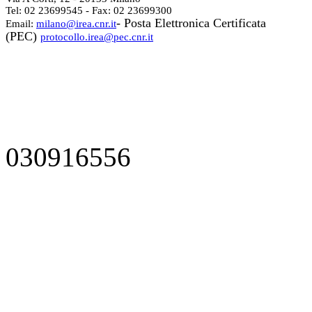
Tel: 02 23699545 - Fax: 02 23699300
- Posta Elettronica Certificata
Email:
milano@irea.cnr.it
(PEC)
protocollo.irea@pec.cnr.it
030916556