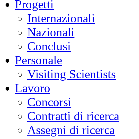
Progetti
Internazionali
Nazionali
Conclusi
Personale
Visiting Scientists
Lavoro
Concorsi
Contratti di ricerca
Assegni di ricerca