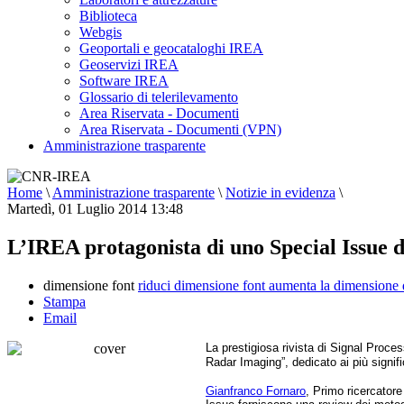
Biblioteca
Webgis
Geoportali e geocataloghi IREA
Geoservizi IREA
Software IREA
Glossario di telerilevamento
Area Riservata - Documenti
Area Riservata - Documenti (VPN)
Amministrazione trasparente
Home
\
Amministrazione trasparente
\
Notizie in evidenza
\
Martedì, 01 Luglio 2014 13:48
L’IREA protagonista di uno Special Issue 
dimensione font
riduci dimensione font
aumenta la dimensione 
Stampa
Email
La prestigiosa rivista di Signal Proc
Radar Imaging”, dedicato ai più signifi
Gianfranco Fornaro
, Primo ricercatore