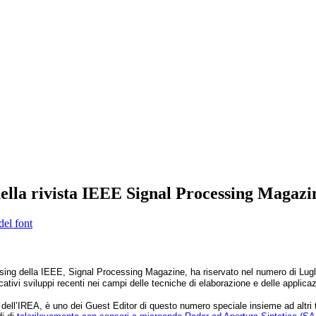
della rivista IEEE Signal Processing Magazi
del font
essing della IEEE, Signal Processing Magazine, ha riservato nel numero di Lug
cativi sviluppi recenti nei campi delle tecniche di elaborazione e delle applica
 dell’IREA, è uno dei Guest Editor di questo numero speciale insieme ad altri tre