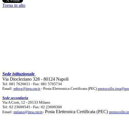
Torna in alto
Sede istituzionale
Via Diocleziano 328 - 80124 Napoli
Tel: 081 7620611 - Fax: 081 5705734
Email:
mbox@irea.cnr.it
- Posta Elettronica Certificata (PEC)
protocollo.irea@pec
Sede secondaria
Via A Corti, 12 - 20133 Milano
Tel: 02 23699545 - Fax: 02 23699300
- Posta Elettronica Certificata (PEC)
Email:
milano@irea.cnr.it
protocollo.i