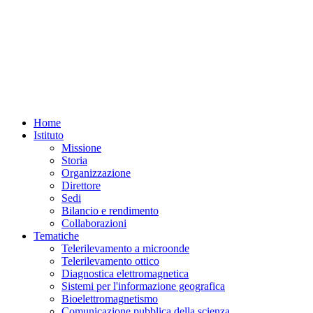
Home
Istituto
Missione
Storia
Organizzazione
Direttore
Sedi
Bilancio e rendimento
Collaborazioni
Tematiche
Telerilevamento a microonde
Telerilevamento ottico
Diagnostica elettromagnetica
Sistemi per l'informazione geografica
Bioelettromagnetismo
Comunicazione pubblica della scienza