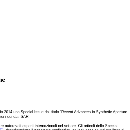
ne
lio 2014 uno Special Issue dal titolo “Recent Advances in Synthetic Aperture
zioni dei dati SAR.
 autorevoli esperti internazionali nel settore. Gli articoli dello Special