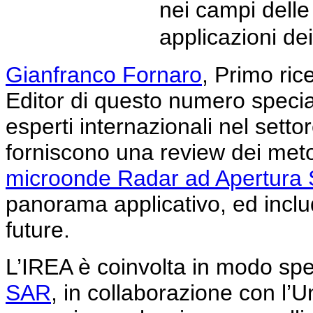
nei campi delle
applicazioni de
Gianfranco Fornaro
, Primo ric
Editor di questo numero special
esperti internazionali nel settor
forniscono una review dei meto
microonde Radar ad Apertura S
panorama applicativo, ed inclu
future.
L’IREA è coinvolta in modo spe
SAR
, in collaborazione con l’U