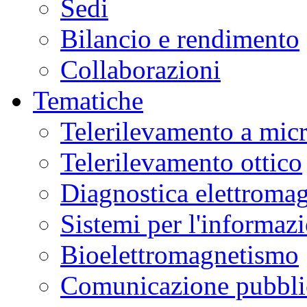
Sedi
Bilancio e rendimento
Collaborazioni
Tematiche
Telerilevamento a mic
Telerilevamento ottico
Diagnostica elettromag
Sistemi per l'informaz
Bioelettromagnetismo
Comunicazione pubblic