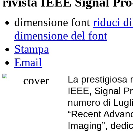
rivista IEEE Signal Pr
dimensione font
riduci d
dimensione del font
Stampa
Email
La prestigiosa r
IEEE, Signal P
numero di Lugli
“Recent Advanc
Imaging”, dedica