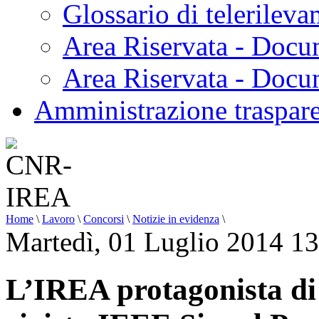
Glossario di telerilev
Area Riservata - Docu
Area Riservata - Doc
Amministrazione traspar
Home
\
Lavoro
\
Concorsi
\
Notizie in evidenza
\
Martedì, 01 Luglio 2014 1
L’IREA protagonista di 