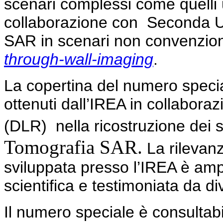
scenari complessi come quelli ur
collaborazione con Seconda Uni
SAR in scenari non convenziona
through-wall-imaging
.
La copertina del numero special
ottenuti dall’IREA in collabor
(DLR) nella ricostruzione dei si
Tomografia SAR.
La rilevanz
sviluppata presso l’IREA è am
scientifica e testimoniata da di
Il numero speciale è consultabil