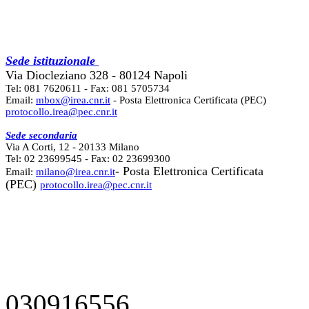
Sede istituzionale
Via Diocleziano 328 - 80124 Napoli
Tel: 081 7620611 - Fax: 081 5705734
Email:
mbox@irea.cnr.it
- Posta Elettronica Certificata (PEC)
protocollo.irea@pec.cnr.it
Sede secondaria
Via A Corti, 12 - 20133 Milano
Tel: 02 23699545 - Fax: 02 23699300
- Posta Elettronica Certificata
Email:
milano@irea.cnr.it
(PEC)
protocollo.irea@pec.cnr.it
030916556