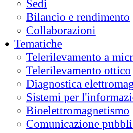
Sedi
Bilancio e rendimento
Collaborazioni
Tematiche
Telerilevamento a mic
Telerilevamento ottico
Diagnostica elettromag
Sistemi per l'informaz
Bioelettromagnetismo
Comunicazione pubblic