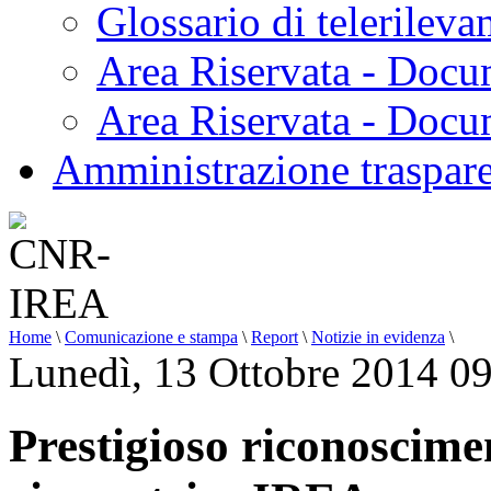
Glossario di telerilev
Area Riservata - Docu
Area Riservata - Doc
Amministrazione traspar
Home
\
Comunicazione e stampa
\
Report
\
Notizie in evidenza
\
Lunedì, 13 Ottobre 2014 0
Prestigioso riconoscime