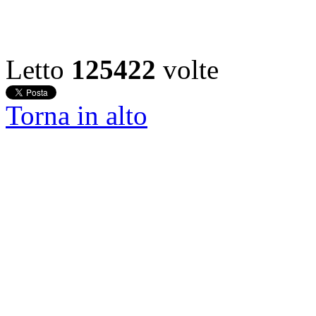
Letto
125422
volte
Torna in alto