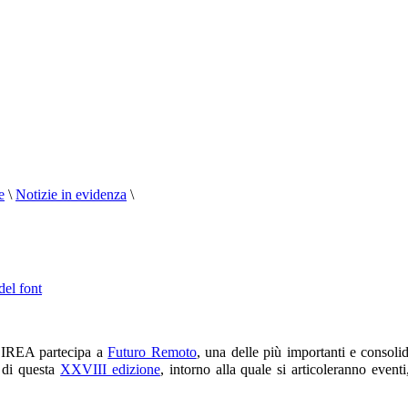
e
\
Notizie in evidenza
\
del font
’IREA partecipa a
Futuro Remoto
, una delle più importanti e consoli
 di questa
XXVIII edizione
, intorno alla quale si articoleranno eventi,