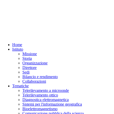
Home
Istituto
Missione
Storia
Organizzazione
Direttore
Sedi
Bilancio e rendimento
Collaborazioni
Tematiche
Telerilevamento a microonde
Telerilevamento ottico
Diagnostica elettromagnetica
Sistemi per l'informazione geografica
Bioelettromagnetismo
Comunicazione pubblica della scienza