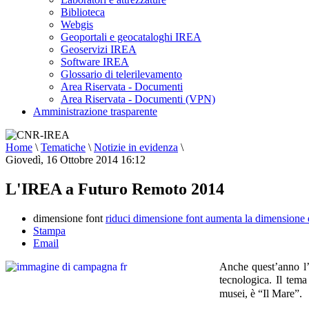
Biblioteca
Webgis
Geoportali e geocataloghi IREA
Geoservizi IREA
Software IREA
Glossario di telerilevamento
Area Riservata - Documenti
Area Riservata - Documenti (VPN)
Amministrazione trasparente
Home
\
Tematiche
\
Notizie in evidenza
\
Giovedì, 16 Ottobre 2014 16:12
L'IREA a Futuro Remoto 2014
dimensione font
riduci dimensione font
aumenta la dimensione 
Stampa
Email
Anche quest’anno l
tecnologica.
Il tema
musei, è “Il Mare”.