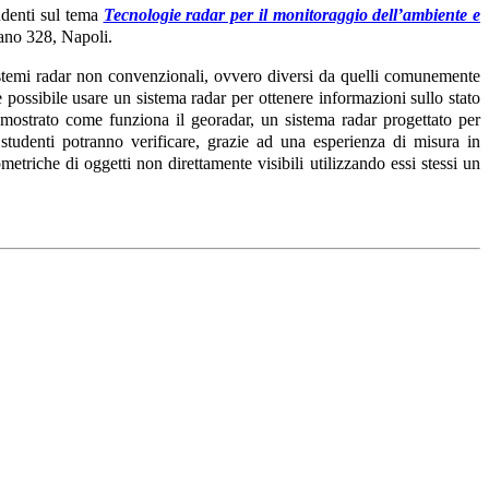
udenti sul tema
Tecnologie radar per il monitoraggio dell’ambiente e
iano 328, Napoli.
sistemi radar non convenzionali, ovvero diversi da quelli comunemente
 è possibile usare un sistema radar per ottenere informazioni sullo stato
à mostrato come funziona il georadar, un sistema radar progettato per
i studenti potranno verificare, grazie ad una esperienza di misura in
metriche di oggetti non direttamente visibili utilizzando essi stessi un