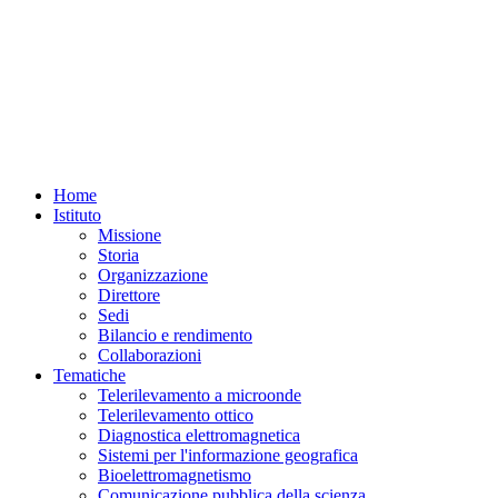
Home
Istituto
Missione
Storia
Organizzazione
Direttore
Sedi
Bilancio e rendimento
Collaborazioni
Tematiche
Telerilevamento a microonde
Telerilevamento ottico
Diagnostica elettromagnetica
Sistemi per l'informazione geografica
Bioelettromagnetismo
Comunicazione pubblica della scienza