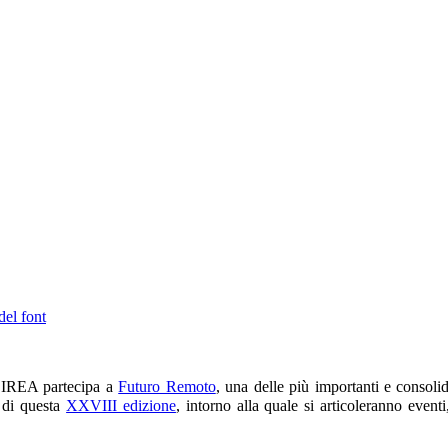
del font
’IREA partecipa a
Futuro Remoto
, una delle più importanti e consoli
 di questa
XXVIII edizione
, intorno alla quale si articoleranno eventi,