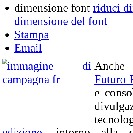
dimensione font
riduci d
dimensione del font
Stampa
Email
Anche 
Futuro
e conso
divulga
tecnolo
edizione
, intorno alla q