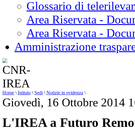
Glossario di telerilev
Area Riservata - Docu
Area Riservata - Doc
Amministrazione traspar
Home
\
Istituto
\
Sedi
\
Notizie in evidenza
\
Giovedì, 16 Ottobre 2014 
L'IREA a Futuro Remo