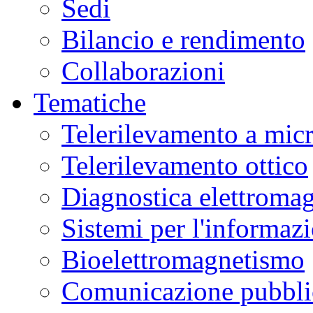
Sedi
Bilancio e rendimento
Collaborazioni
Tematiche
Telerilevamento a mic
Telerilevamento ottico
Diagnostica elettromag
Sistemi per l'informaz
Bioelettromagnetismo
Comunicazione pubblic