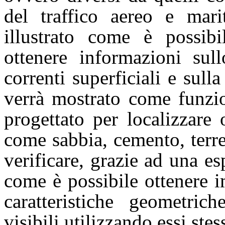
del traffico aereo e marit
illustrato come è possib
ottenere informazioni sul
correnti superficiali e sull
verrà mostrato come funzio
progettato per localizzare 
come sabbia, cemento, terre
verificare, grazie ad una es
come è possibile ottenere i
caratteristiche geometric
visibili utilizzando essi ste