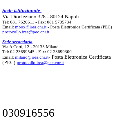
Sede istituzionale
Via Diocleziano 328 - 80124 Napoli
Tel: 081 7620611 - Fax: 081 5705734
Email:
mbox@irea.cnr.it
- Posta Elettronica Certificata (PEC)
protocollo.irea@pec.cnr.it
Sede secondaria
Via A Corti, 12 - 20133 Milano
Tel: 02 23699545 - Fax: 02 23699300
- Posta Elettronica Certificata
Email:
milano@irea.cnr.it
(PEC)
protocollo.irea@pec.cnr.it
030916556