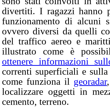
sono stati coinvolti in att
divertiti. I ragazzi hanno
funzionamento di alcuni s
ovvero diversi da quelli c
del traffico aereo e maritt
illustrato come è possi
ottenere informazioni sul
correnti superficiali e sull
come funziona il
georadar
localizzare oggetti in mez
cemento, terreno.