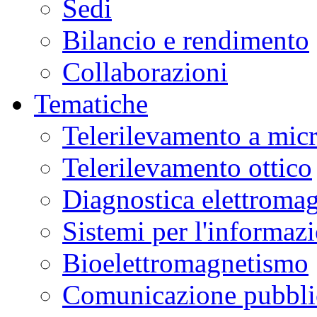
Sedi
Bilancio e rendimento
Collaborazioni
Tematiche
Telerilevamento a mic
Telerilevamento ottico
Diagnostica elettromag
Sistemi per l'informaz
Bioelettromagnetismo
Comunicazione pubblic