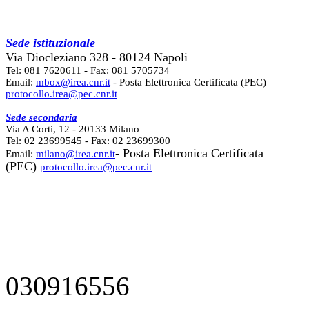
Sede istituzionale
Via Diocleziano 328 - 80124 Napoli
Tel: 081 7620611 - Fax: 081 5705734
Email:
mbox@irea.cnr.it
- Posta Elettronica Certificata (PEC)
protocollo.irea@pec.cnr.it
Sede secondaria
Via A Corti, 12 - 20133 Milano
Tel: 02 23699545 - Fax: 02 23699300
- Posta Elettronica Certificata
Email:
milano@irea.cnr.it
(PEC)
protocollo.irea@pec.cnr.it
030916556