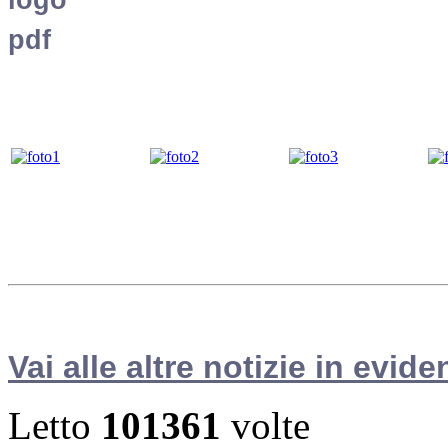
Vai alle altre notizie in evide
Letto
101361
volte