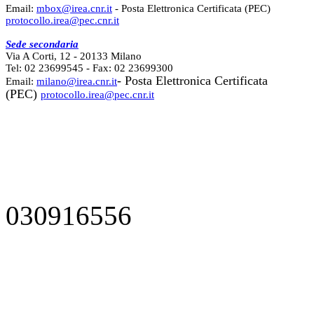
Email:
mbox@irea.cnr.it
- Posta Elettronica Certificata (PEC)
protocollo.irea@pec.cnr.it
Sede secondaria
Via A Corti, 12 - 20133 Milano
Tel: 02 23699545 - Fax: 02 23699300
- Posta Elettronica Certificata
Email:
milano@irea.cnr.it
(PEC)
protocollo.irea@pec.cnr.it
030916556