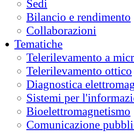
Sedi
Bilancio e rendimento
Collaborazioni
Tematiche
Telerilevamento a mic
Telerilevamento ottico
Diagnostica elettromag
Sistemi per l'informaz
Bioelettromagnetismo
Comunicazione pubblic