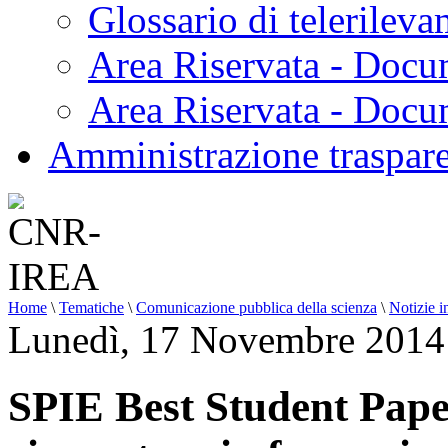
Glossario di telerilev
Area Riservata - Docu
Area Riservata - Doc
Amministrazione traspar
Home
\
Tematiche
\
Comunicazione pubblica della scienza
\
Notizie i
Lunedì, 17 Novembre 2014
SPIE Best Student Pape