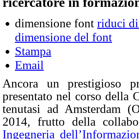
ricercatore in formazio
dimensione font
riduci d
dimensione del font
Stampa
Email
Ancora un prestigioso p
presentato nel corso della
tenutasi ad Amsterdam (O
2014, frutto della collab
Ingegneria dell’Informazio