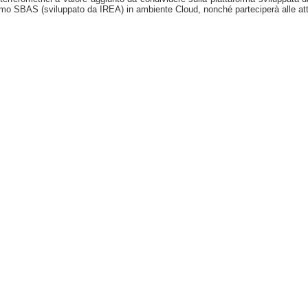
itmo SBAS (sviluppato da IREA) in ambiente Cloud, nonché parteciperà alle attivi