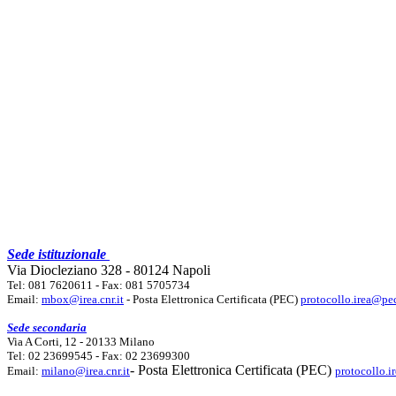
Sede istituzionale
Via Diocleziano 328 - 80124 Napoli
Tel: 081 7620611 - Fax: 081 5705734
Email:
mbox@irea.cnr.it
- Posta Elettronica Certificata (PEC)
protocollo.irea@pec
Sede secondaria
Via A Corti, 12 - 20133 Milano
Tel: 02 23699545 - Fax: 02 23699300
- Posta Elettronica Certificata (PEC)
Email:
milano@irea.cnr.it
protocollo.i