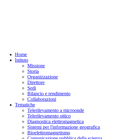
Home
Istituto
Missione
Storia
Organizzazione
Direttore
Sedi
Bilancio e rendimento
Collaborazioni
Tematiche
Telerilevamento a microonde
Telerilevamento ottico
Diagnostica elettromagnetica
Sistemi per l'informazione geografica
Bioelettromagnetismo
Comunicazione pubblica della scienza