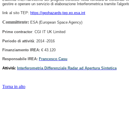
gestire e operare un servizio di elaborazione Interferometrica tramite l'algor
link al sito TEP
:
https://geohazards-tep.eo.esa.int
Committente:
ESA (European Space Agency)
Prime contractor
:
CGI IT UK Limited
Periodo di attività
:
2014 -2016
Finanziamento IREA:
€ 43.120
Responsabile
IREA
:
Francesco Casu
Attività:
Interferometria Differenziale Radar ad Apertura Sintetica
Torna in alto