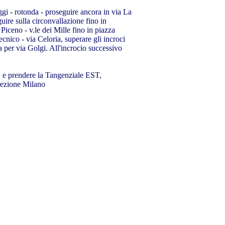
 rotonda - proseguire ancora in via La
 sulla circonvallazione fino in
no - v.le dei Mille fino in piazza
o - via Celoria, superare gli incroci
 via Golgi. All'incrocio successivo
prendere la Tangenziale EST,
ezione Milano