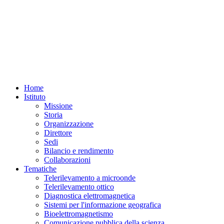
Home
Istituto
Missione
Storia
Organizzazione
Direttore
Sedi
Bilancio e rendimento
Collaborazioni
Tematiche
Telerilevamento a microonde
Telerilevamento ottico
Diagnostica elettromagnetica
Sistemi per l'informazione geografica
Bioelettromagnetismo
Comunicazione pubblica della scienza