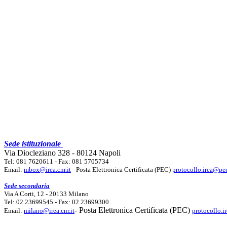
Sede istituzionale
Via Diocleziano 328 - 80124 Napoli
Tel: 081 7620611 - Fax: 081 5705734
Email:
mbox@irea.cnr.it
- Posta Elettronica Certificata (PEC)
protocollo.irea@pec
Sede secondaria
Via A Corti, 12 - 20133 Milano
Tel: 02 23699545 - Fax: 02 23699300
- Posta Elettronica Certificata (PEC)
Email:
milano@irea.cnr.it
protocollo.i