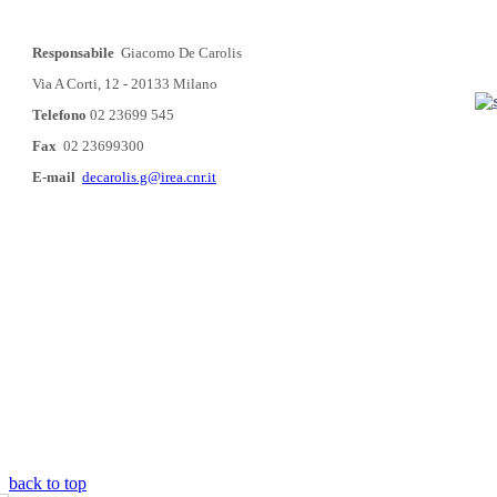
Responsabile
Giacomo De Carolis
Via A Corti, 12 - 20133 Milano
Telefono
02 23699 545
Fax
02 23699300
E-mail
decarolis.g@irea.cnr.it
back to top