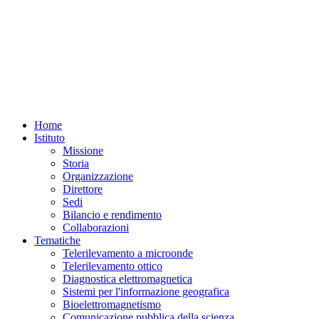
Home
Istituto
Missione
Storia
Organizzazione
Direttore
Sedi
Bilancio e rendimento
Collaborazioni
Tematiche
Telerilevamento a microonde
Telerilevamento ottico
Diagnostica elettromagnetica
Sistemi per l'informazione geografica
Bioelettromagnetismo
Comunicazione pubblica della scienza