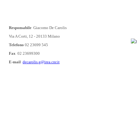
Responsabile
Giacomo De Carolis
Via A Corti, 12 - 20133 Milano
Telefono
02 23699 545
Fax
02 23699300
E-mail
decarolis.g@irea.cnr.it