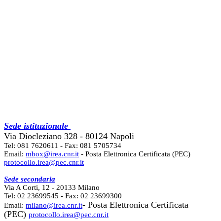
Sede istituzionale
Via Diocleziano 328 - 80124 Napoli
Tel: 081 7620611 - Fax: 081 5705734
Email:
mbox@irea.cnr.it
- Posta Elettronica Certificata (PEC)
protocollo.irea@pec.cnr.it
Sede secondaria
Via A Corti, 12 - 20133 Milano
Tel: 02 23699545 - Fax: 02 23699300
- Posta Elettronica Certificata
Email:
milano@irea.cnr.it
(PEC)
protocollo.irea@pec.cnr.it