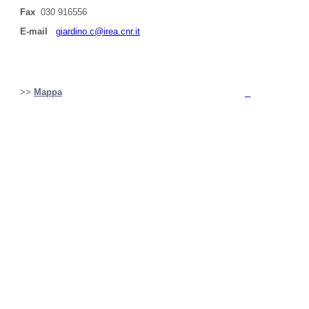
Fax
030 916556
E-mail
giardino.c@irea.cnr.it
>>
Mappa