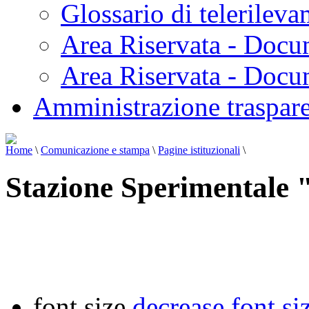
Glossario di telerilev
Area Riservata - Docu
Area Riservata - Doc
Amministrazione traspar
Home
\
Comunicazione e stampa
\
Pagine istituzionali
\
Stazione Sperimentale "
font size
decrease font si