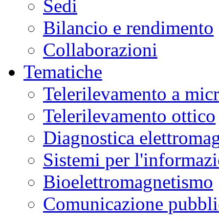
Sedi
Bilancio e rendimento
Collaborazioni
Tematiche
Telerilevamento a mic
Telerilevamento ottico
Diagnostica elettromag
Sistemi per l'informaz
Bioelettromagnetismo
Comunicazione pubblic