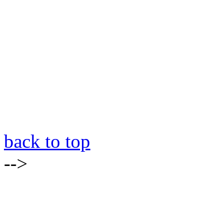
back to top
-->