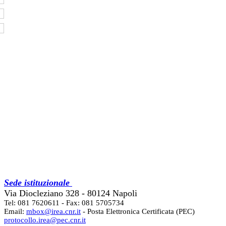
Sede istituzionale
Via Diocleziano 328 - 80124 Napoli
Tel: 081 7620611 - Fax: 081 5705734
Email:
mbox@irea.cnr.it
- Posta Elettronica Certificata (PEC)
protocollo.irea@pec.cnr.it