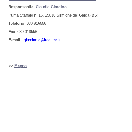
Responsabile
Claudia Giardino
Punta Staffalo n. 15, 25010 Sirmione del Garda (BS)
Telefono
030 916556
Fax
030 916556
E-mail
giardino.c@irea.cnr.it
>>
Mappa