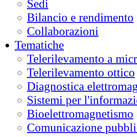
Sedi
Bilancio e rendimento
Collaborazioni
Tematiche
Telerilevamento a mic
Telerilevamento ottico
Diagnostica elettromag
Sistemi per l'informaz
Bioelettromagnetismo
Comunicazione pubblic