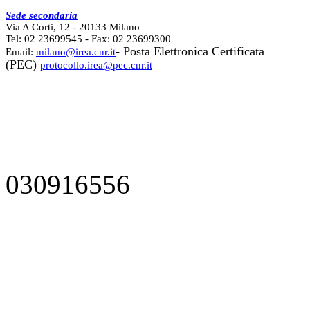
Sede secondaria
Via A Corti, 12 - 20133 Milano
Tel: 02 23699545 - Fax: 02 23699300
- Posta Elettronica Certificata
Email:
milano@irea.cnr.it
(PEC)
protocollo.irea@pec.cnr.it
030916556