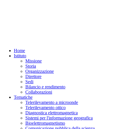
Home
Istituto
Missione
Storia
Organizzazione
Direttore
Sedi
Bilancio e rendimento
Collaborazioni
Tematiche
Telerilevamento a microonde
Telerilevamento ottico
Diagnostica elettromagnetica
Sistemi per l'informazione geografica
Bioelettromagnetismo
Comunicazione pubblica della scienza