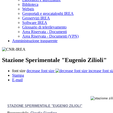
Biblioteca
Webgis
Geoportali e geocataloghi IREA
Geoservizi IREA
Software IREA
Glossario di telerilevamento
Area Riservata - Documenti
Area Riservata - Documenti (VPN)
Amministrazione trasparente
Stazione Sperimentale "Eugenio Zilioli"
font size
decrease font size
increase font si
Stampa
E-mail
STAZIONE SPERIMENTALE "EUGENIO ZILIOLI"
Responsabile
Claudia Giardino