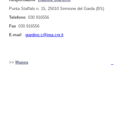
Punta Staffalo n. 15, 25010 Sirmione del Garda (BS)
Telefono
030 916556
Fax
030 916556
E-mail
giardino.c@irea.cnr.it
>>
Mappa