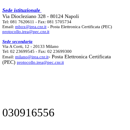
Sede istituzionale
Via Diocleziano 328 - 80124 Napoli
Tel: 081 7620611 - Fax: 081 5705734
Email:
mbox@irea.cnr.it
- Posta Elettronica Certificata (PEC)
protocollo.irea@pec.cnr.it
Sede secondaria
Via A Corti, 12 - 20133 Milano
Tel: 02 23699545 - Fax: 02 23699300
- Posta Elettronica Certificata
Email:
milano@irea.cnr.it
(PEC)
protocollo.irea@pec.cnr.it
030916556