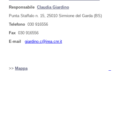
Responsabile
Claudia Giardino
Punta Staffalo n. 15, 25010 Sirmione del Garda (BS)
Telefono
030 916556
Fax
030 916556
E-mail
giardino.c@irea.cnr.it
>>
Mappa