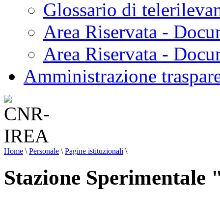
Glossario di telerilev
Area Riservata - Docu
Area Riservata - Doc
Amministrazione traspar
Home
\
Personale
\
Pagine istituzionali
\
Stazione Sperimentale "