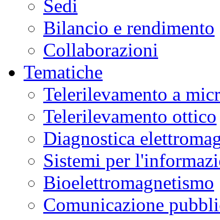
Sedi
Bilancio e rendimento
Collaborazioni
Tematiche
Telerilevamento a mic
Telerilevamento ottico
Diagnostica elettromag
Sistemi per l'informaz
Bioelettromagnetismo
Comunicazione pubblic