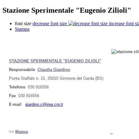
Stazione Sperimentale "Eugenio Zilioli"
font size
decrease font size
increase font si
Stampa
STAZIONE SPERIMENTALE "EUGENIO ZILIOLI"
Responsabile
Claudia Giardino
Punta Staffalo n. 15, 25010 Sirmione del Garda (BS)
Telefono
030 916556
Fax
030 916556
E-mail
giardino.c@irea.cnr.it
>>
Mappa