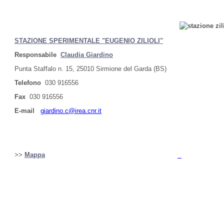
STAZIONE SPERIMENTALE "EUGENIO ZILIOLI"
Responsabile
Claudia Giardino
Punta Staffalo n. 15, 25010 Sirmione del Garda (BS)
Telefono
030 916556
Fax
030 916556
E-mail
giardino.c@irea.cnr.it
>>
Mappa