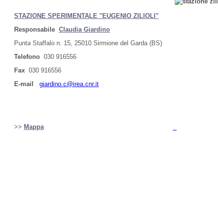
STAZIONE SPERIMENTALE "EUGENIO ZILIOLI"
Responsabile
Claudia Giardino
Punta Staffalo n. 15, 25010 Sirmione del Garda (BS)
Telefono
030 916556
Fax
030 916556
E-mail
giardino.c@irea.cnr.it
>>
Mappa