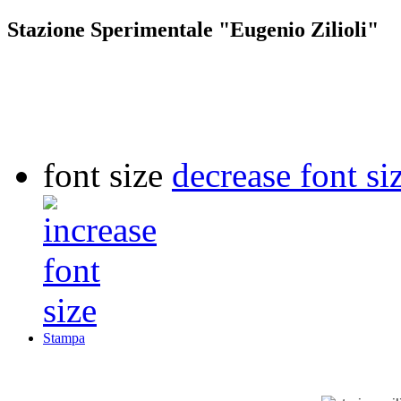
Stazione Sperimentale "Eugenio Zilioli"
font size
decrease font si
Stampa