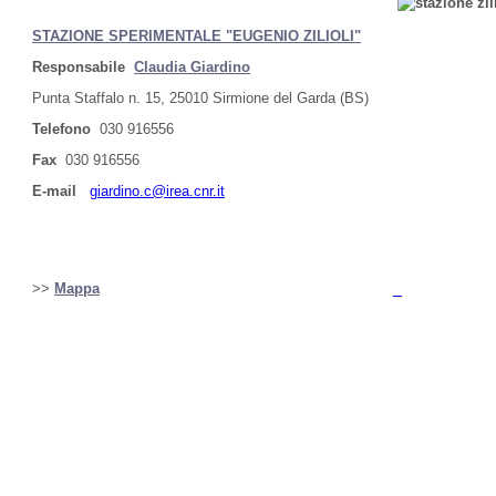
STAZIONE SPERIMENTALE "EUGENIO ZILIOLI"
Responsabile
Claudia Giardino
Punta Staffalo n. 15, 25010 Sirmione del Garda (BS)
Telefono
030 916556
Fax
030 916556
E-mail
giardino.c@irea.cnr.it
>>
Mappa