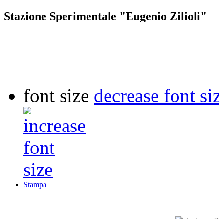
Stazione Sperimentale "Eugenio Zilioli"
font size
decrease font si
Stampa