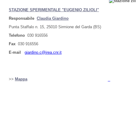
STAZIONE SPERIMENTALE "EUGENIO ZILIOLI"
Responsabile
Claudia Giardino
Punta Staffalo n. 15, 25010 Sirmione del Garda (BS)
Telefono
030 916556
Fax
030 916556
E-mail
giardino.c@irea.cnr.it
>>
Mappa