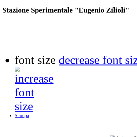
Stazione Sperimentale "Eugenio Zilioli"
font size
decrease font si
Stampa