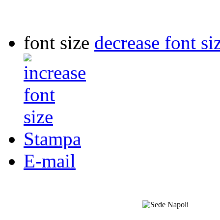
font size
decrease font si
Stampa
E-mail