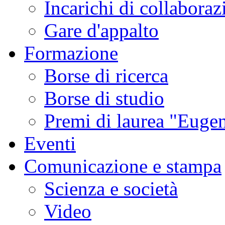
Incarichi di collaboraz
Gare d'appalto
Formazione
Borse di ricerca
Borse di studio
Premi di laurea "Eugen
Eventi
Comunicazione e stampa
Scienza e società
Video