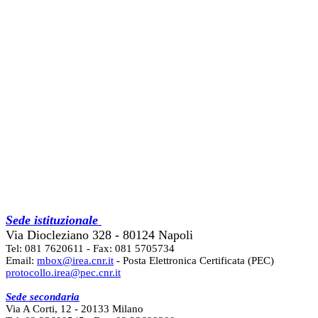
Sede istituzionale
Via Diocleziano 328 - 80124 Napoli
Tel: 081 7620611 - Fax: 081 5705734
Email:
mbox@irea.cnr.it
- Posta Elettronica Certificata (PEC)
protocollo.irea@pec.cnr.it
Sede secondaria
Via A Corti, 12 - 20133 Milano