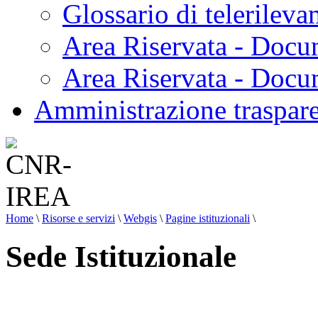
Glossario di telerilev
Area Riservata - Docu
Area Riservata - Doc
Amministrazione traspar
Home
\
Risorse e servizi
\
Webgis
\
Pagine istituzionali
\
Sede Istituzionale