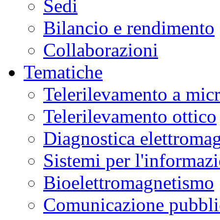
Sedi
Bilancio e rendimento
Collaborazioni
Tematiche
Telerilevamento a mic
Telerilevamento ottico
Diagnostica elettromag
Sistemi per l'informaz
Bioelettromagnetismo
Comunicazione pubblic