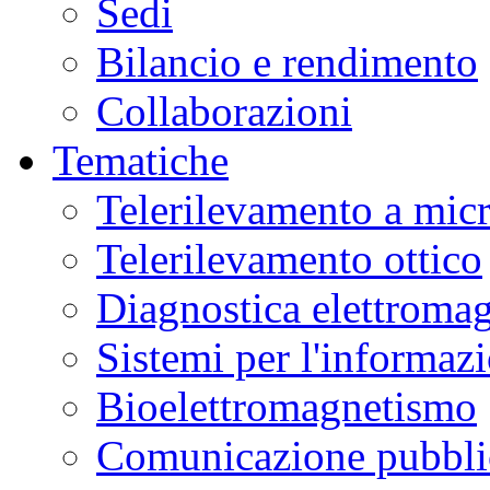
Sedi
Bilancio e rendimento
Collaborazioni
Tematiche
Telerilevamento a mic
Telerilevamento ottico
Diagnostica elettromag
Sistemi per l'informaz
Bioelettromagnetismo
Comunicazione pubblic