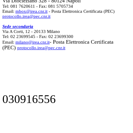
Via Diocleziano 328 - 80124 Napoli
Tel: 081 7620611 - Fax: 081 5705734
Email:
mbox@irea.cnr.it
- Posta Elettronica Certificata (PEC)
protocollo.irea@pec.cnr.it
Sede secondaria
Via A Corti, 12 - 20133 Milano
Tel: 02 23699545 - Fax: 02 23699300
- Posta Elettronica Certificata
Email:
milano@irea.cnr.it
(PEC)
protocollo.irea@pec.cnr.it
030916556