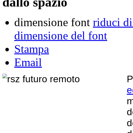
dallo spazio
dimensione font
riduci d
dimensione del font
Stampa
Email
P
e
m
d
d