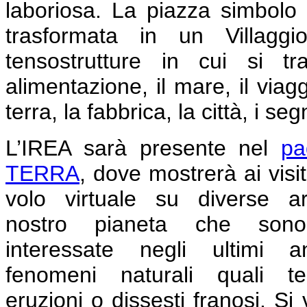
laboriosa.
La piazza simbolo d
trasformata in un Villaggi
tensostrutture in cui si tr
alimentazione, il mare, il viag
terra, la fabbrica, la città, i se
L’IREA sarà presente nel
pa
TERRA
, dove mostrerà ai visit
volo virtuale su diverse a
nostro pianeta che sono
interessate negli ultimi 
fenomeni naturali quali ter
eruzioni o dissesti franosi. Si