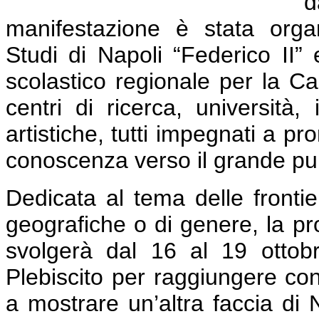
d
manifestazione è stata organ
Studi di Napoli “Federico II” e
scolastico regionale per la C
centri di ricerca, università, 
artistiche, tutti impegnati a p
conoscenza verso il grande pu
Dedicata al tema delle frontier
geografiche o di genere, la p
svolgerà dal 16 al 19 ottob
Plebiscito per raggiungere con a
a mostrare un’altra faccia di 