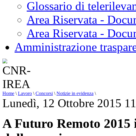
Glossario di telerilev
Area Riservata - Docu
Area Riservata - Doc
Amministrazione traspar
Home
\
Lavoro
\
Concorsi
\
Notizie in evidenza
\
Lunedì, 12 Ottobre 2015 1
A Futuro Remoto 2015 i 