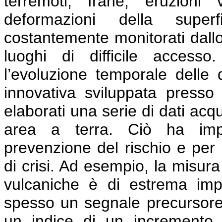
terremoti, frane, eruzioni 
deformazioni della super
costantemente monitorati dallo
luoghi di difficile access
l’evoluzione temporale delle
innovativa sviluppata press
elaborati una serie di dati acq
area a terra. Ciò ha impor
prevenzione del rischio e per 
di crisi. Ad esempio, la misura
vulcaniche è di estrema im
spesso un segnale precursore 
un indice di un incremento de