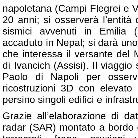
napoletana (Campi Flegrei e Ve
20 anni; si osserverà l’entità 
sismici avvenuti in Emilia
accaduto in Nepal; si darà uno 
che interessa il versante del 
di Ivancich (Assisi). Il viaggi
Paolo di Napoli per osserv
ricostruzioni 3D con elevato 
persino singoli edifici e infrastr
Grazie all’elaborazione di dat
radar (SAR) montato a bordo di 