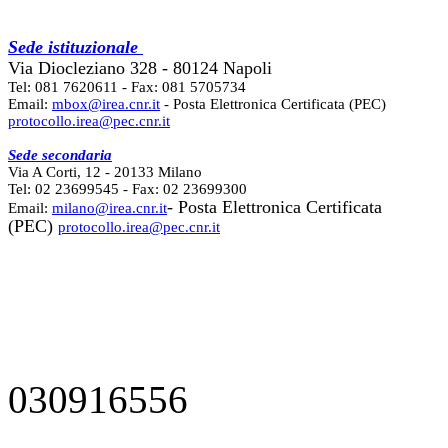
Sede istituzionale
Via Diocleziano 328 - 80124 Napoli
Tel: 081 7620611 - Fax: 081 5705734
Email:
mbox@irea.cnr.it
- Posta Elettronica Certificata (PEC)
protocollo.irea@pec.cnr.it
Sede secondaria
Via A Corti, 12 - 20133 Milano
Tel: 02 23699545 - Fax: 02 23699300
- Posta Elettronica Certificata
Email:
milano@irea.cnr.it
(PEC)
protocollo.irea@pec.cnr.it
030916556