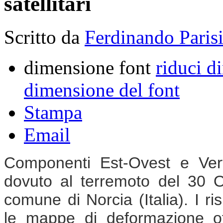
satellitari
Scritto da
Ferdinando Paris
dimensione font
riduci d
dimensione del font
Stampa
Email
Componenti Est-Ovest e Vert
dovuto al terremoto del 30 O
comune di Norcia (Italia). I ri
le mappe di deformazione ot