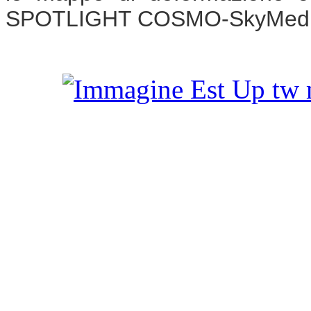
SPOTLIGHT COSMO-SkyMed e d