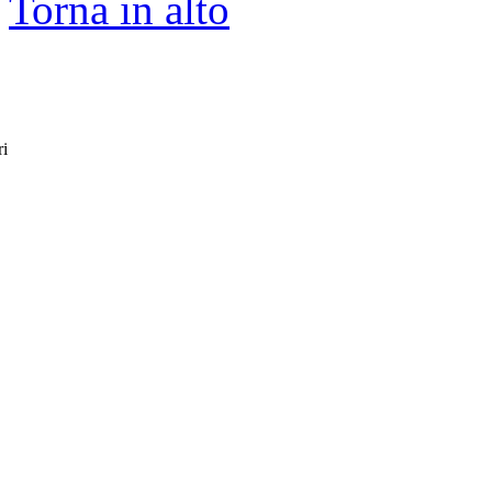
Torna in alto
ri