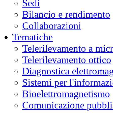
Sedi
Bilancio e rendimento
Collaborazioni
Tematiche
Telerilevamento a mic
Telerilevamento ottico
Diagnostica elettromag
Sistemi per l'informaz
Bioelettromagnetismo
Comunicazione pubblic