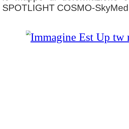
SPOTLIGHT COSMO-SkyMed e d