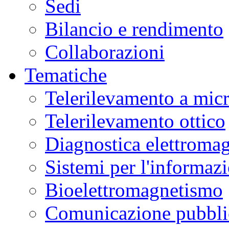
Sedi
Bilancio e rendimento
Collaborazioni
Tematiche
Telerilevamento a mic
Telerilevamento ottico
Diagnostica elettromag
Sistemi per l'informaz
Bioelettromagnetismo
Comunicazione pubblic