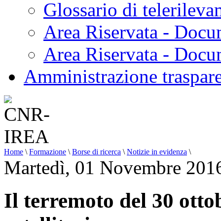
Glossario di telerilev
Area Riservata - Docu
Area Riservata - Doc
Amministrazione traspar
Home
\
Formazione
\
Borse di ricerca
\
Notizie in evidenza
\
Martedì, 01 Novembre 201
Il terremoto del 30 otto