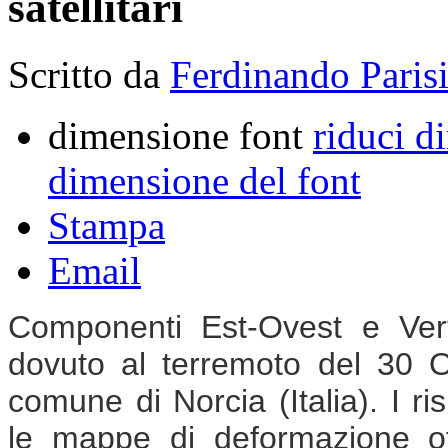
satellitari
Scritto da
Ferdinando Paris
dimensione font
riduci d
dimensione del font
Stampa
Email
Componenti Est-Ovest e Vert
dovuto al terremoto del 30 O
comune di Norcia (Italia). I ri
le mappe di deformazione ot