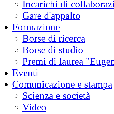
Incarichi di collaboraz
Gare d'appalto
Formazione
Borse di ricerca
Borse di studio
Premi di laurea "Eugen
Eventi
Comunicazione e stampa
Scienza e società
Video