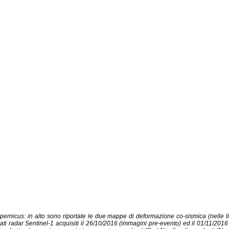
pernicus: in alto sono riportate le due mappe di deformazione co-sismica (nelle li
ai dati radar Sentinel-1 acquisiti il 26/10/2016 (immagini pre-evento) ed il 01/11/