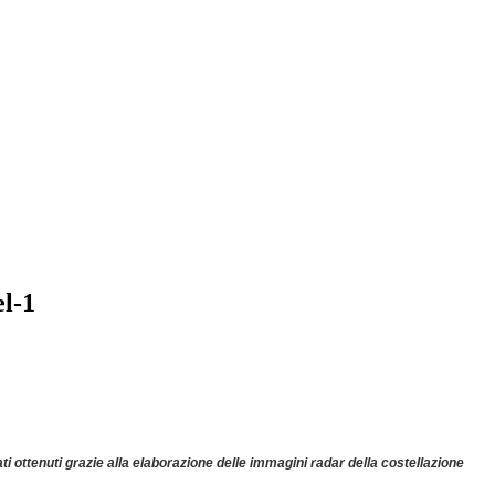
el-1
ti ottenuti grazie alla elaborazione delle immagini radar della costellazione