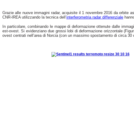
Grazie alle nuove immagini radar, acquisite il 1 novembre 2016 da orbite as
CNR-IREA utilizzando la tecnica dell’
interferometria radar differenziale
hanno 
In particolare, combinando le mappe di deformazione ottenute dalle immagini
est-ovest. Si evidenziano due grossi lobi di deformazione orizzontale (Figu
ovest centrati nell’area di Norcia (con un massimo spostamento di circa 30 