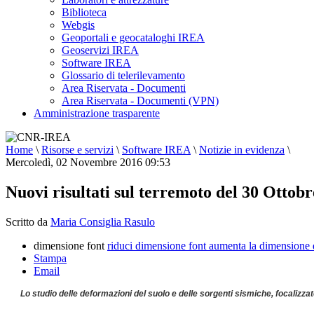
Biblioteca
Webgis
Geoportali e geocataloghi IREA
Geoservizi IREA
Software IREA
Glossario di telerilevamento
Area Riservata - Documenti
Area Riservata - Documenti (VPN)
Amministrazione trasparente
Home
\
Risorse e servizi
\
Software IREA
\
Notizie in evidenza
\
Mercoledì, 02 Novembre 2016 09:53
Nuovi risultati sul terremoto del 30 Ottobre
Scritto da
Maria Consiglia Rasulo
dimensione font
riduci dimensione font
aumenta la dimensione 
Stampa
Email
Lo studio delle deformazioni del suolo e delle sorgenti sismiche, focalizzat