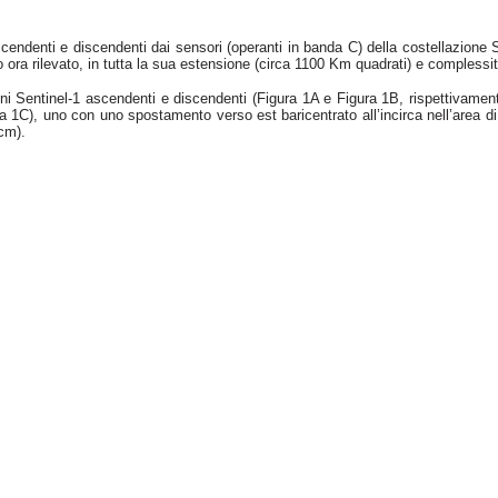
cendenti e discendenti dai sensori (operanti in banda C) della costellazione
ora rilevato, in tutta la sua estensione (circa 1100 Km quadrati) e complessit
 Sentinel-1 ascendenti e discendenti (Figura 1A e Figura 1B, rispettivamente) 
ra 1C), uno con uno spostamento verso est baricentrato all’incirca nell’area 
cm).