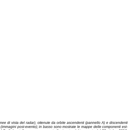
nee di vista del radar), ottenute da orbite ascendenti (pannello A) e discendenti
2016 (immagini post-evento); in basso sono mostrate le mappe delle componenti est-