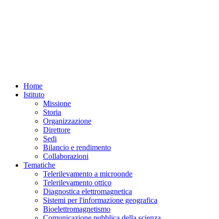
Home
Istituto
Missione
Storia
Organizzazione
Direttore
Sedi
Bilancio e rendimento
Collaborazioni
Tematiche
Telerilevamento a microonde
Telerilevamento ottico
Diagnostica elettromagnetica
Sistemi per l'informazione geografica
Bioelettromagnetismo
Comunicazione pubblica della scienza