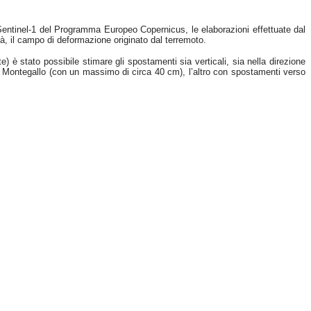
 Sentinel-1 del Programma Europeo Copernicus, le elaborazioni effettuate dal
à, il campo di deformazione originato dal terremoto.
è stato possibile stimare gli spostamenti sia verticali, sia nella direzione
di Montegallo (con un massimo di circa 40 cm), l’altro con spostamenti verso