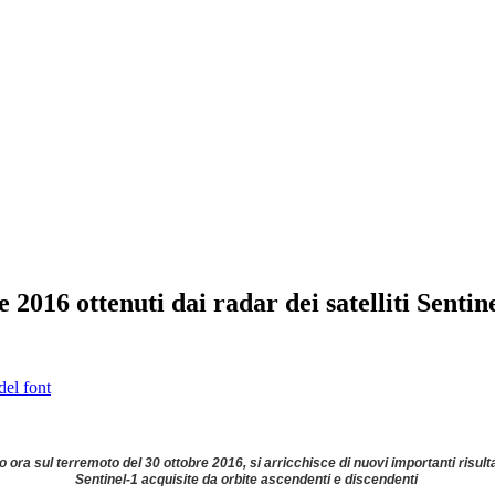
 2016 ottenuti dai radar dei satelliti Sentin
del font
o ora sul terremoto del 30 ottobre 2016, si arricchisce di nuovi importanti risulta
Sentinel-1 acquisite da orbite ascendenti e discendenti