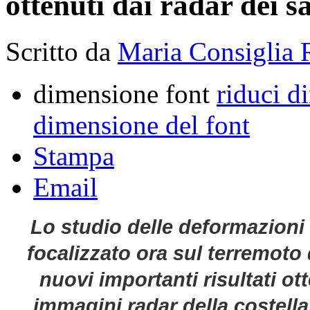
ottenuti dai radar dei sa
Scritto da
Maria Consiglia 
dimensione font
riduci d
dimensione del font
Stampa
Email
Lo studio delle deformazioni 
focalizzato ora sul terremoto 
nuovi importanti risultati ot
immagini radar della costella