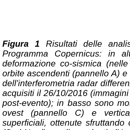
Figura 1
Risultati delle anali
Programma Copernicus: in al
deformazione co-sismica (nelle 
orbite ascendenti (pannello A) e
dell'interferometria radar differen
acquisiti il 26/10/2016 (immagin
post-evento); in basso sono mo
ovest (pannello C) e vertica
superficiali, ottenute sfruttan