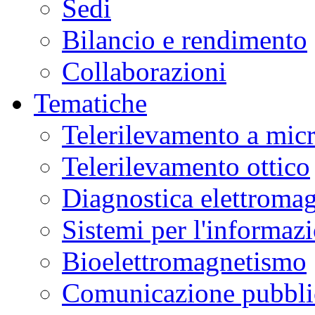
Sedi
Bilancio e rendimento
Collaborazioni
Tematiche
Telerilevamento a mic
Telerilevamento ottico
Diagnostica elettromag
Sistemi per l'informaz
Bioelettromagnetismo
Comunicazione pubblic