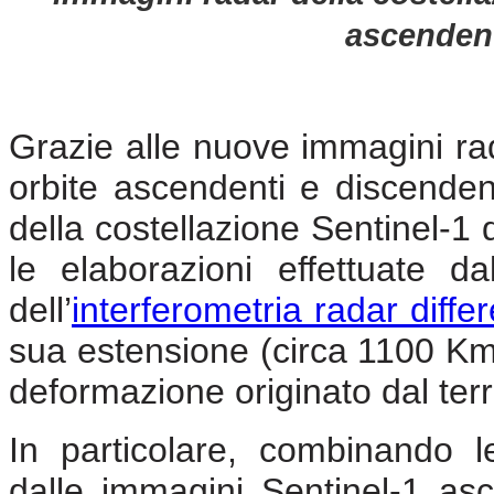
ascendent
Grazie alle nuove immagini ra
orbite ascendenti e discenden
della costellazione Sentinel-
le elaborazioni effettuate d
dell’
interferometria radar diffe
sua estensione (circa 1100 Km 
deformazione originato dal ter
In particolare, combinando 
dalle immagini Sentinel-1 as