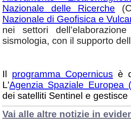
Nazionale delle Ricerche
(CN
Nazionale di Geofisica e Vulc
nei settori dell’elaborazione
sismologia, con il supporto
dell
Il
programma Copernicus
è d
L'
Agenzia Spaziale Europea 
dei satelliti Sentinel e gestisce
Vai alle altre notizie in evide