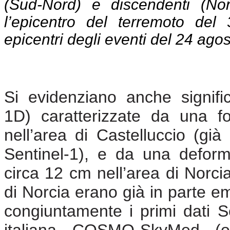
(Sud-Nord) e discendenti (Nor
l’epicentro del terremoto del
epicentri degli eventi del 24 ago
Si evidenziano anche signific
1D) caratterizzate da una 
nell’area di Castelluccio (già
Sentinel-1), e da una deform
circa 12 cm nell’area di Norcia. F
di Norcia erano già in parte eme
congiuntamente i primi dati Se
italiana COSMO-SkyMed (o