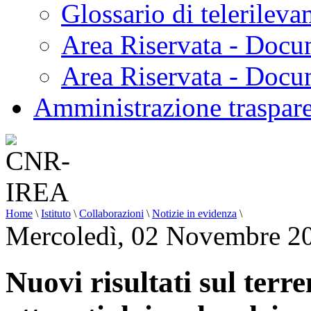
Glossario di telerilev
Area Riservata - Docu
Area Riservata - Doc
Amministrazione traspar
Home
\
Istituto
\
Collaborazioni
\
Notizie in evidenza
\
Mercoledì, 02 Novembre 2
Nuovi risultati sul ter