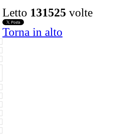
Letto
131525
volte
Torna in alto