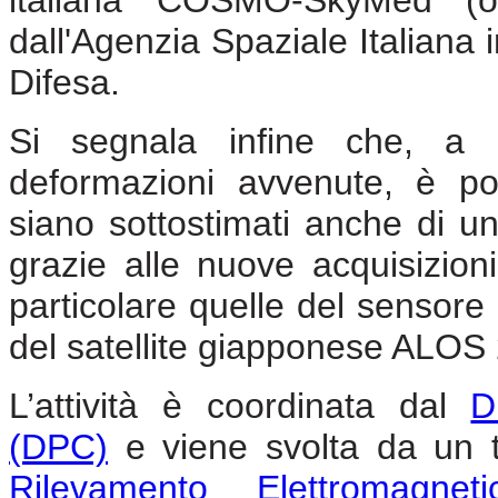
dall'Agenzia Spaziale Italiana 
Difesa.
Si segnala infine che, a c
deformazioni avvenute, è pos
siano sottostimati anche di un
grazie alle nuove acquisizioni
particolare quelle del sensore
del satellite giapponese ALOS 
L’attività è coordinata dal
D
(DPC)
e viene svolta da un t
Rilevamento Elettromagneti