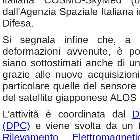
dall'Agenzia Spaziale Italiana 
Difesa.
Si segnala infine che, a c
deformazioni avvenute, è pos
siano sottostimati anche di un
grazie alle nuove acquisizioni
particolare quelle del sensore
del satellite giapponese ALOS 
L’attività è coordinata dal
D
(DPC)
e viene svolta da un t
Rilevamento Elettromagneti