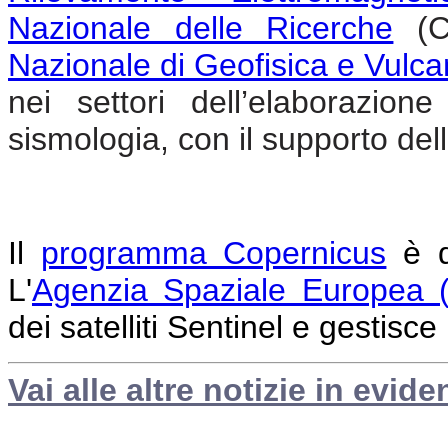
Nazionale delle Ricerche
(CN
Nazionale di Geofisica e Vulc
nei settori dell’elaborazione
sismologia, con il supporto
dell
Il
programma Copernicus
è d
L'
Agenzia Spaziale Europea 
dei satelliti Sentinel e gestisce
Vai alle altre notizie in evide