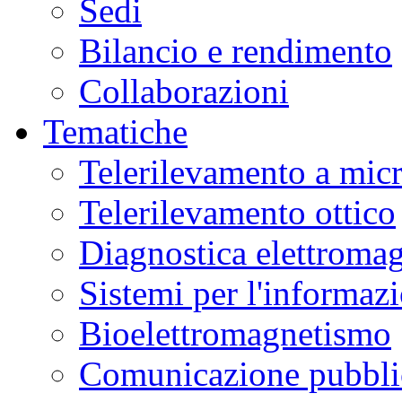
Sedi
Bilancio e rendimento
Collaborazioni
Tematiche
Telerilevamento a mic
Telerilevamento ottico
Diagnostica elettromag
Sistemi per l'informaz
Bioelettromagnetismo
Comunicazione pubblic