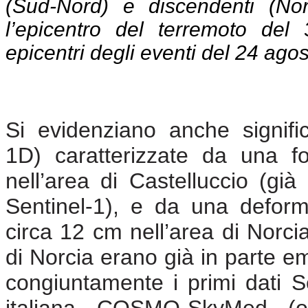
(Sud-Nord) e discendenti (Nor
l’epicentro del terremoto del
epicentri degli eventi del 24 ago
Si evidenziano anche signific
1D) caratterizzate da una 
nell’area di Castelluccio (già
Sentinel-1), e da una deform
circa 12 cm nell’area di Norcia. F
di Norcia erano già in parte eme
congiuntamente i primi dati Se
italiana COSMO-SkyMed (o