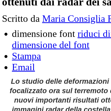
ottenuti dai radar dei sa
Scritto da
Maria Consiglia 
dimensione font
riduci d
dimensione del font
Stampa
Email
Lo studio delle deformazioni 
focalizzato ora sul terremoto 
nuovi importanti risultati ot
immagini radar della costella