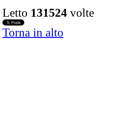
Letto
131524
volte
Torna in alto