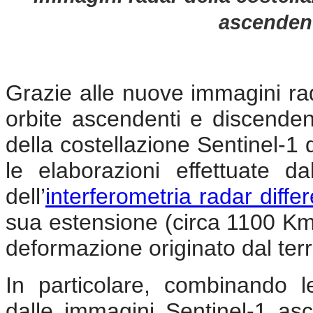
ascendent
Grazie alle nuove immagini ra
orbite ascendenti e discenden
della costellazione Sentinel-
le elaborazioni effettuate d
dell’
interferometria radar diffe
sua estensione (circa 1100 Km 
deformazione originato dal ter
In particolare, combinando 
dalle immagini Sentinel-1 as