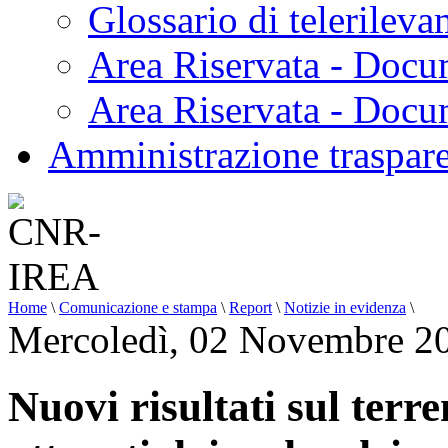
Glossario di telerilev
Area Riservata - Docu
Area Riservata - Doc
Amministrazione traspar
Home
\
Comunicazione e stampa
\
Report
\
Notizie in evidenza
\
Mercoledì, 02 Novembre 2
Nuovi risultati sul ter