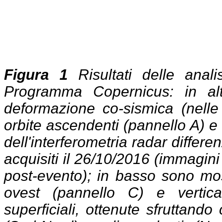
Figura 1
Risultati delle anali
Programma Copernicus: in al
deformazione co-sismica (nelle 
orbite ascendenti (pannello A) e
dell'interferometria radar differen
acquisiti il 26/10/2016 (immagin
post-evento); in basso sono mo
ovest (pannello C) e vertica
superficiali, ottenute sfruttan