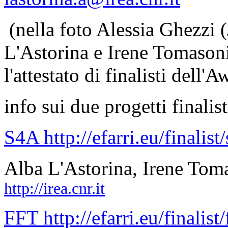
(nella foto Alessia Ghezzi
L'Astorina e Irene Tomaso
l'attestato di finalisti del
info sui due progetti finalist
S4A
http://efarri.eu/finalis
Alba L'Astorina, Irene To
http://irea.cnr.it
FFT
http://efarri.eu/finalis