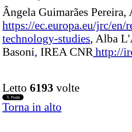
Ângela Guimarães Pereira
,
https://ec.europa.eu/jrc/en/
technology-studies
, Alba L
Basoni
,
IREA CNR
http://ir
Letto
6193
volte
Torna in alto