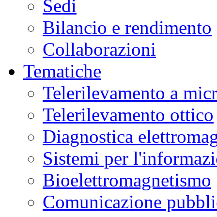
Sedi
Bilancio e rendimento
Collaborazioni
Tematiche
Telerilevamento a mic
Telerilevamento ottico
Diagnostica elettromag
Sistemi per l'informaz
Bioelettromagnetismo
Comunicazione pubblic