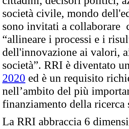
cittadini, decisori politici,
società civile, mondo dell'ed
sono invitati a collaborare 
“allineare i processi e i risul
dell'innovazione ai valori, a
società”. RRI è diventato u
2020
ed è un requisito richie
nell’ambito del più import
finanziamento della ricerca 
La RRI abbraccia 6 dimensio