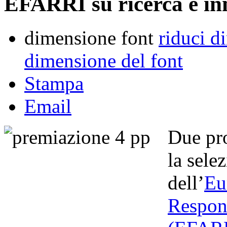
EFARRI su ricerca e in
dimensione font
riduci d
dimensione del font
Stampa
Email
Due pr
la sele
dell’
Eu
Respon