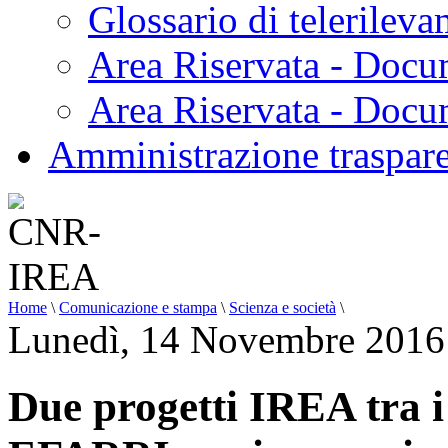
Glossario di telerilev
Area Riservata - Docu
Area Riservata - Doc
Amministrazione traspar
Home
\
Comunicazione e stampa
\
Scienza e società
\
Lunedì, 14 Novembre 2016
Due progetti IREA tra i 