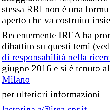
stessa RRI non è una formu
aperto che va costruito insiem
Recentemente IREA ha prom
dibattito su questi temi (v
di responsabilità nella ricer
giugno 2016 e si è tenuto al
Milano
per ulteriori informazioni
lastorina.a@irea.cnr.it