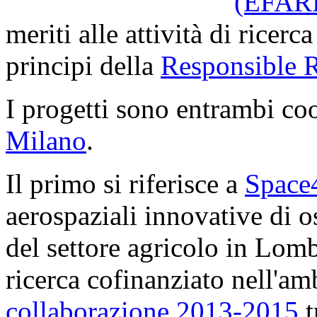
(EFARR
meriti alle attività di ricer
principi della
Responsible R
I progetti sono entrambi co
Milano
.
Il primo si riferisce a
Space
aerospaziali innovative di o
del settore agricolo in Lom
ricerca cofinanziato nell'amb
collaborazione 2013-2015
t